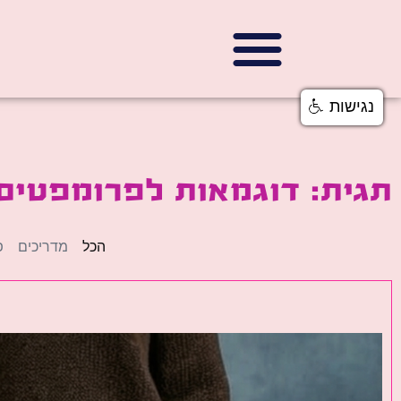
נגישות
תגית: דוגמאות לפרומפטים
הכל
מדריכים
פ
פ