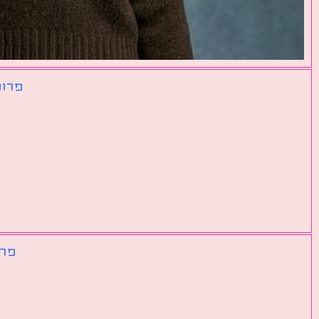
פרומ
פרו