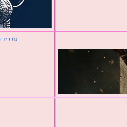
מדריך ל