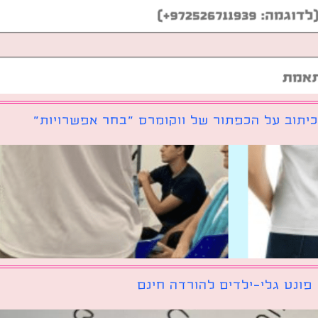
יתוב על הכפתור של ווקומרס ״בחר אפשרויות״
פונט גלי-ילדים להורדה חינם