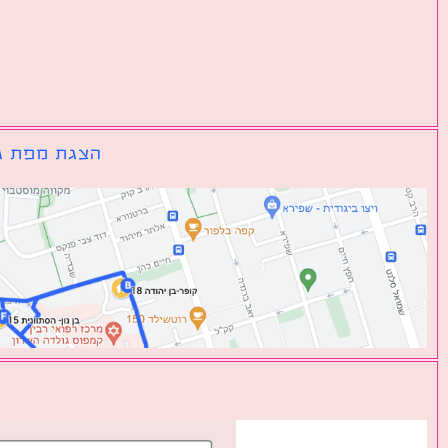
הצגת מפת גו