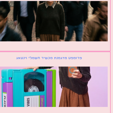
פרומפט מדגמנת מכשיר חשמלי וינטאג