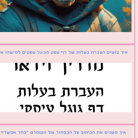
ך עושים העברת בעלות של דף עסק מגוגל עסקים למישהו אחר?
ך משנים את הכיתוב על הכפתור של ווקומרס ״בחר אפשרויות״