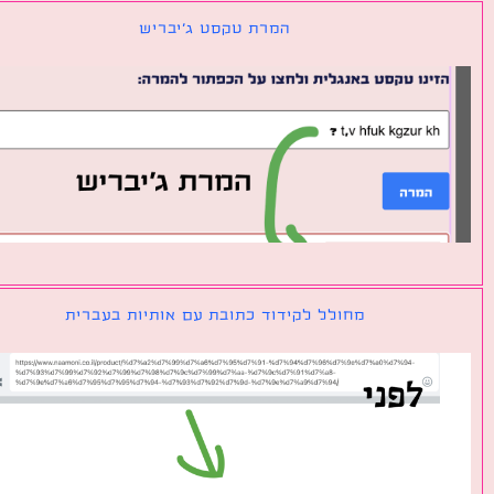
המרת טקסט ג׳יבריש
מחולל לקידוד כתובת עם אותיות בעברית