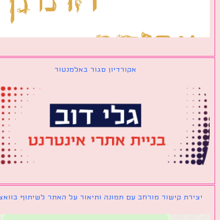
אקורדיון סגור באלמנטור
ירת קישור מורחב עם תמונה ותיאור על האתר לשיתוף בוואצאפ