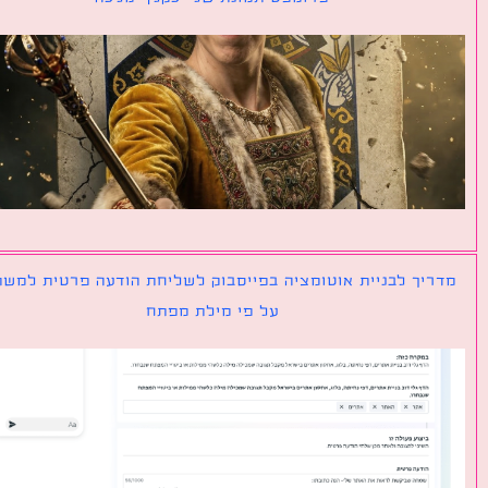
יך לבניית אוטומציה בפייסבוק לשליחת הודעה פרטית למשתמש
על פי מילת מפתח