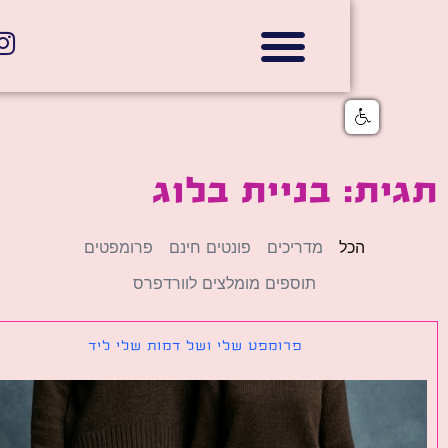
אתרי תדמית
הצהרת נגישות
גלי דוב בניית אתרי אינטרנט
חנויות דיגיטליות
ת: בניית בלוג
הכל
מדריכים
פונטים חינם
פרומפטים
תוספים מומלצים לוורדפרס
פרומפט שלי ושל דמות שלי ליד