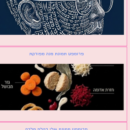
פרומפט תמונת מנה מפורקת
פרומפט תמונת שלי כקלף מלכה