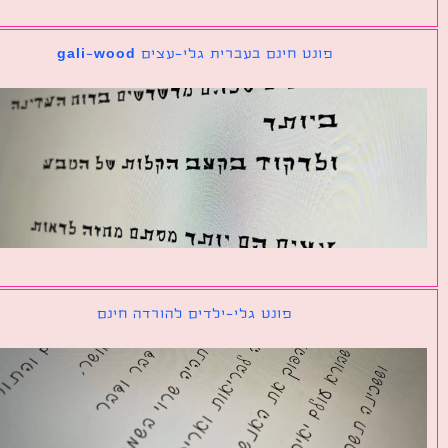
פונט חינם בעברית גלי-עצים gali-wood
פונט גלי-ילדים להורדה חינם