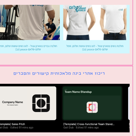
ריכוז אתרי בינה מלאכותית קישורים והסברים