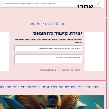
מחולל קישורי וואצאפ
ר חביב ליצירת תמונות בסגנונות שונים על ידי בינה מלאכותית