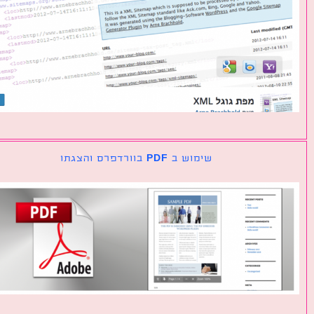
שימוש ב PDF בוורדפרס והצגתו