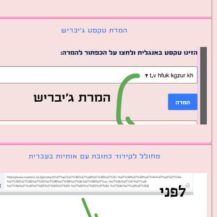
המרת טקסט ג׳יבריש
מחולל לקידוד כתובת עם אותיות בעברית