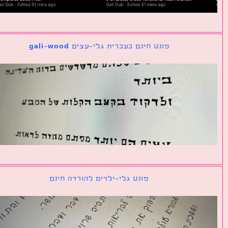
פונט חינם בעברית גלי-עצים gali-wood
פונט גלי-ילדים להורדה חינם