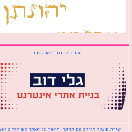
אקורדיון סגור באלמנטור
ירת קישור מורחב עם תמונה ותיאור על האתר לשיתוף בוואצאפ