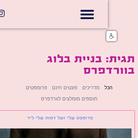
אתרי תדמית
הצהרת נגישות
גלי דוב בניית אתרי אינטרנט
חנויות דיגיטליות
ת: בניית בלוג
ורדפרס
הכל
מדריכים
פונטים חינם
פרומפטים
תוספים מומלצים לוורדפרס
פרומפט שלי ושל דמות שלי ליד