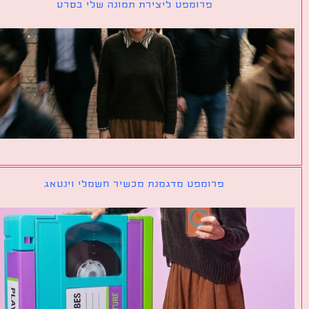
פרומפט ליצירת תמונה שלי בסרט
פרומפט מדגמנת מכשיר חשמלי וינטאג