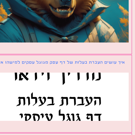
ך עושים העברת בעלות של דף עסק מגוגל עסקים למישהו אחר?