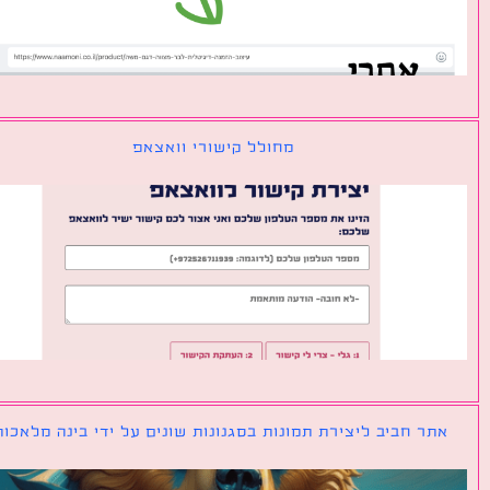
מחולל קישורי וואצאפ
ר חביב ליצירת תמונות בסגנונות שונים על ידי בינה מלאכותית