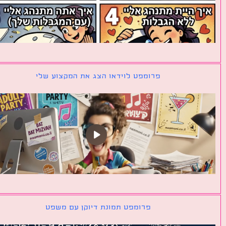
פרומפט לוידאו הצג את המקצוע שלי
פרומפט תמונת דיוקן עם משפט