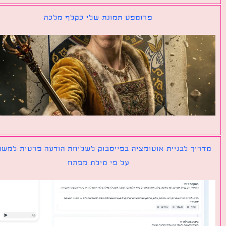
פרומפט תמונת שלי כקלף מלכה
יך לבניית אוטומציה בפייסבוק לשליחת הודעה פרטית למשתמש
על פי מילת מפתח