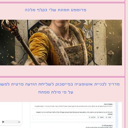
פרומפט תמונת שלי כקלף מלכה
יך לבניית אוטומציה בפייסבוק לשליחת הודעה פרטית למשתמש
על פי מילת מפתח