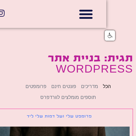
אתרי תדמית
הצהרת נגישות
גלי דוב בניית אתרי אינטרנט
חנויות דיגיטליות
ת: בניית אתר
WORDPRE
הכל
מדריכים
פונטים חינם
פרומפטים
תוספים מומלצים לוורדפרס
פרומפט שלי ושל דמות שלי ליד