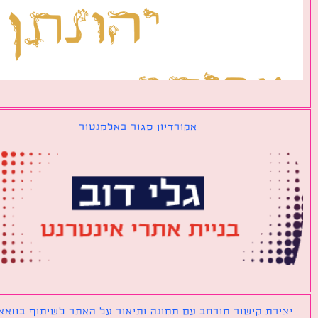
אקורדיון סגור באלמנטור
ירת קישור מורחב עם תמונה ותיאור על האתר לשיתוף בוואצאפ