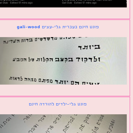
פונט חינם בעברית גלי-עצים gali-wood
פונט גלי-ילדים להורדה חינם