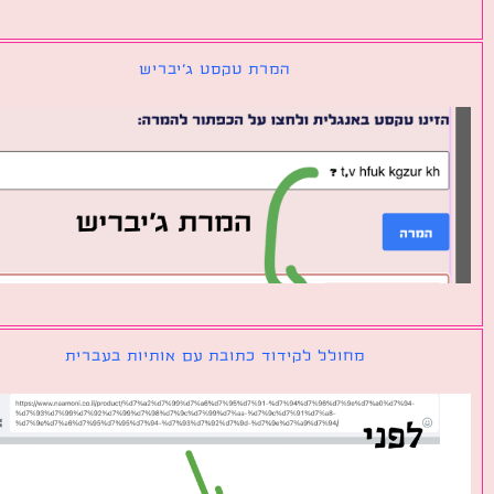
המרת טקסט ג׳יבריש
מחולל לקידוד כתובת עם אותיות בעברית