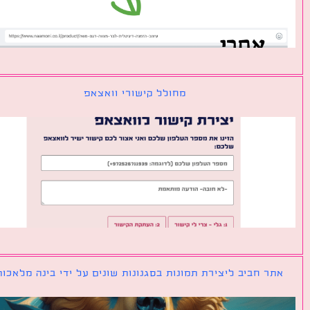
מחולל קישורי וואצאפ
ר חביב ליצירת תמונות בסגנונות שונים על ידי בינה מלאכותית