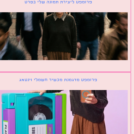
פרומפט ליצירת תמונה שלי בסרט
פרומפט מדגמנת מכשיר חשמלי וינטאג