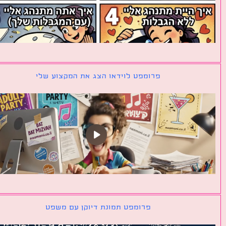
פרומפט לוידאו הצג את המקצוע שלי
פרומפט תמונת דיוקן עם משפט