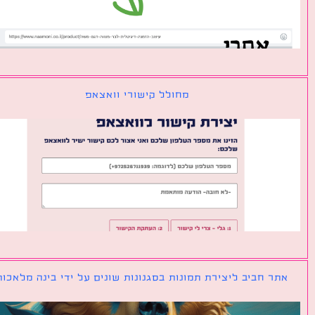
מחולל קישורי וואצאפ
ר חביב ליצירת תמונות בסגנונות שונים על ידי בינה מלאכותית