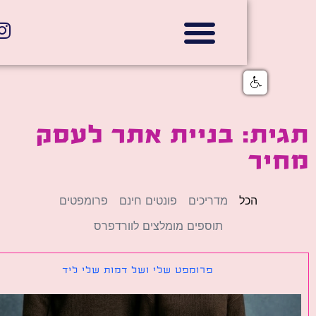
אתרי תדמית
הצהרת נגישות
גלי דוב בניית אתרי אינטרנט
חנויות דיגיטליות
ת: בניית אתר לעסק
יר
הכל
מדריכים
פונטים חינם
פרומפטים
תוספים מומלצים לוורדפרס
פרומפט שלי ושל דמות שלי ליד