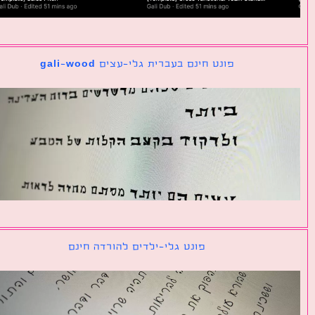
פונט חינם בעברית גלי-עצים gali-wood
פונט גלי-ילדים להורדה חינם