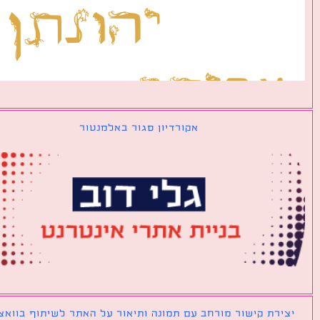
אקורדיון סגור באלמנטור
ירת קישור מורחב עם תמונה ותיאור על האתר לשיתוף בוואצאפ