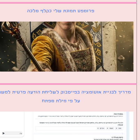
פרומפט תמונת שלי כקלף מלכה
יך לבניית אוטומציה בפייסבוק לשליחת הודעה פרטית למשתמש
על פי מילת מפתח