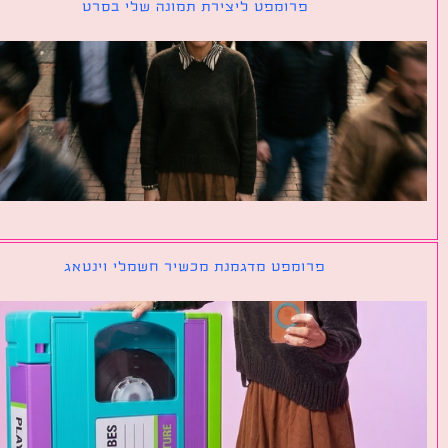
פרומפט ליצירת תמונה שלי בסרט
פרומפט מדגמנת מכשיר חשמלי וינטאג