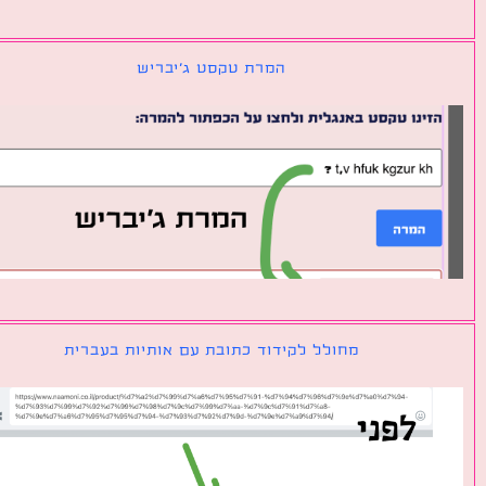
המרת טקסט ג׳יבריש
מחולל לקידוד כתובת עם אותיות בעברית