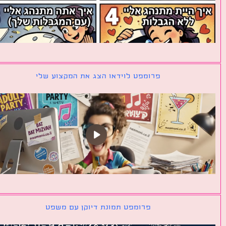
פרומפט לוידאו הצג את המקצוע שלי
פרומפט תמונת דיוקן עם משפט