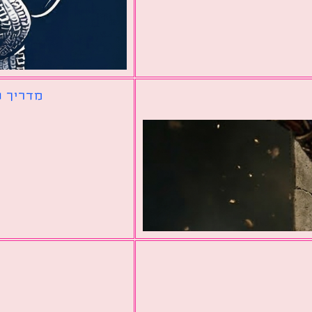
מדריך ל