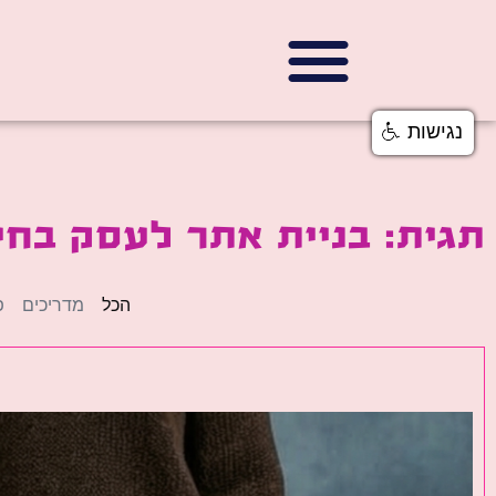
נגישות
תגית: בניית אתר לעסק בחי
הכל
מדריכים
פ
פ