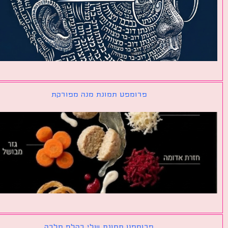
פרומפט תמונת מנה מפורקת
פרומפט תמונת שלי כקלף מלכה