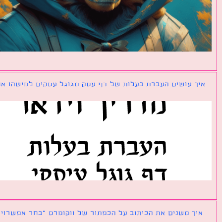
ך עושים העברת בעלות של דף עסק מגוגל עסקים למישהו אחר?
ך משנים את הכיתוב על הכפתור של ווקומרס ״בחר אפשרויות״