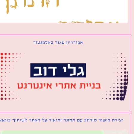
אקורדיון סגור באלמנטור
ירת קישור מורחב עם תמונה ותיאור על האתר לשיתוף בוואצאפ