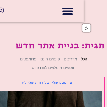
אתרי תדמית
הצהרת נגישות
גלי דוב בניית אתרי אינטרנט
חנויות דיגיטליות
ית: בניית אתר חדש
הכל
מדריכים
פונטים חינם
פרומפטים
תוספים מומלצים לוורדפרס
פרומפט שלי ושל דמות שלי ליד