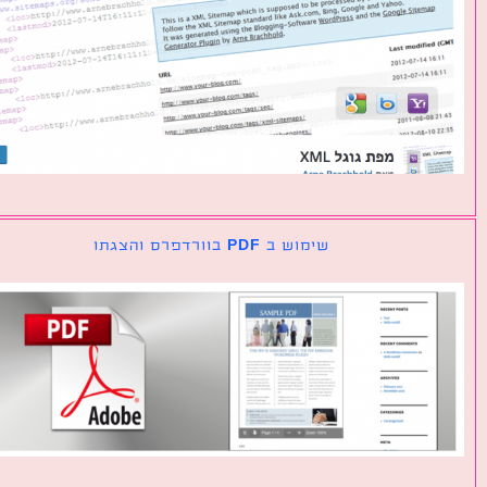
שימוש ב PDF בוורדפרס והצגתו