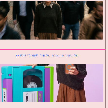
פרומפט מדגמנת מכשיר חשמלי וינטאג