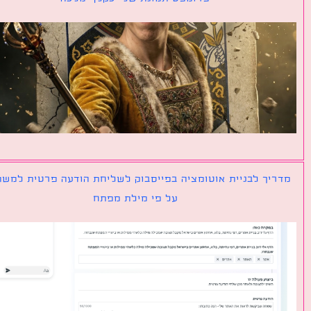
יך לבניית אוטומציה בפייסבוק לשליחת הודעה פרטית למשתמש
על פי מילת מפתח