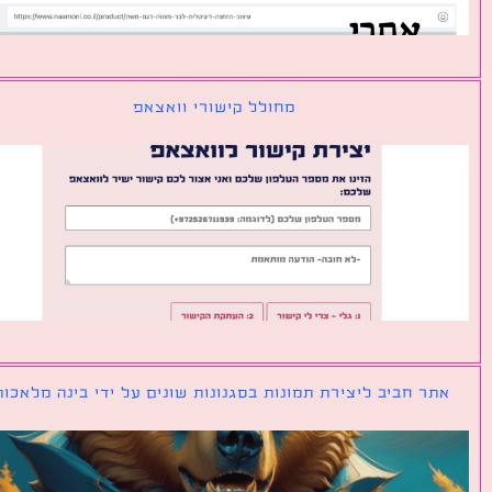
מחולל קישורי וואצאפ
ר חביב ליצירת תמונות בסגנונות שונים על ידי בינה מלאכותית