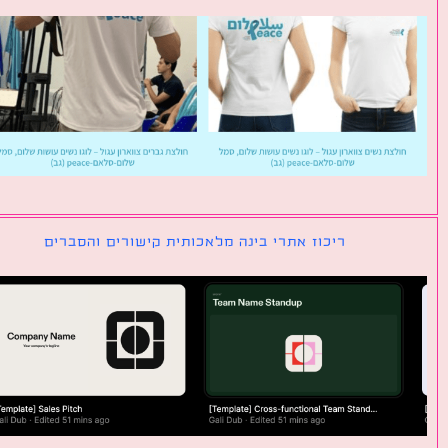
ריכוז אתרי בינה מלאכותית קישורים והסברים