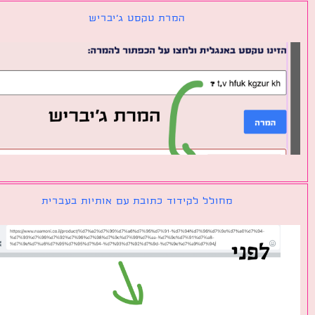
המרת טקסט ג׳יבריש
מחולל לקידוד כתובת עם אותיות בעברית