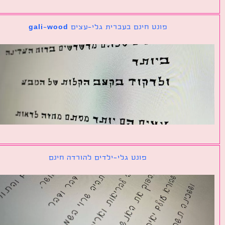
פונט חינם בעברית גלי-עצים gali-wood
פונט גלי-ילדים להורדה חינם