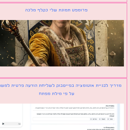
פרומפט תמונת שלי כקלף מלכה
יך לבניית אוטומציה בפייסבוק לשליחת הודעה פרטית למשתמש
על פי מילת מפתח