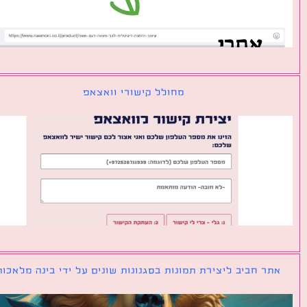
מחולל קישורי וואצאפ
ר חביב ליצירת תמונות בסגנונות שונים על ידי בינה מלאכותית