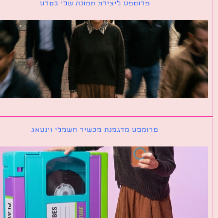
פרומפט ליצירת תמונה שלי בסרט
פרומפט מדגמנת מכשיר חשמלי וינטאג