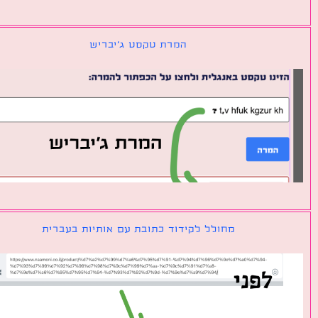
המרת טקסט ג׳יבריש
מחולל לקידוד כתובת עם אותיות בעברית