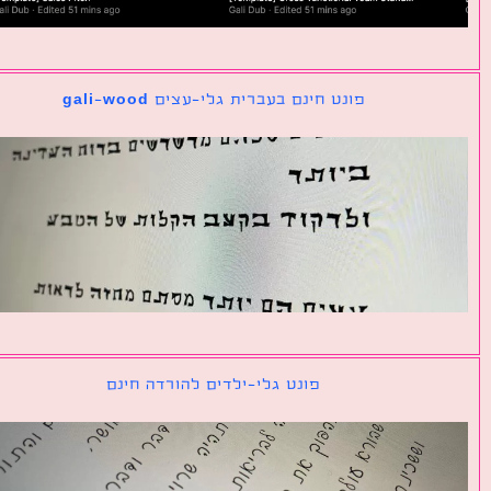
פונט חינם בעברית גלי-עצים gali-wood
פונט גלי-ילדים להורדה חינם