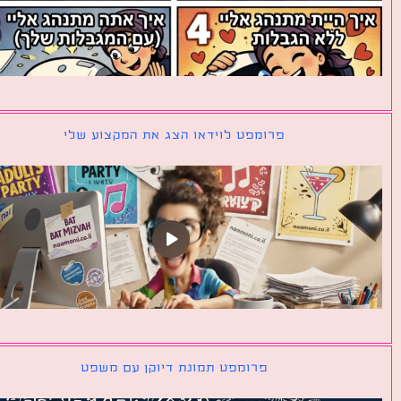
פרומפט לוידאו הצג את המקצוע שלי
פרומפט תמונת דיוקן עם משפט