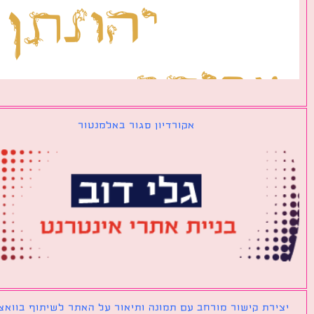
אקורדיון סגור באלמנטור
ירת קישור מורחב עם תמונה ותיאור על האתר לשיתוף בוואצאפ