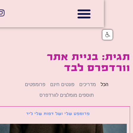
אתרי תדמית
הצהרת נגישות
גלי דוב בניית אתרי אינטרנט
חנויות דיגיטליות
ת: בניית אתר
רדפרס לבד
הכל
מדריכים
פונטים חינם
פרומפטים
תוספים מומלצים לוורדפרס
פרומפט שלי ושל דמות שלי ליד