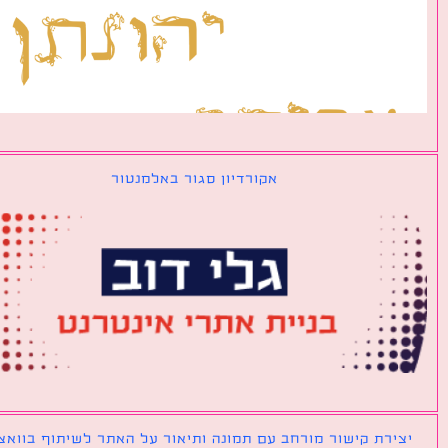
אקורדיון סגור באלמנטור
ירת קישור מורחב עם תמונה ותיאור על האתר לשיתוף בוואצאפ