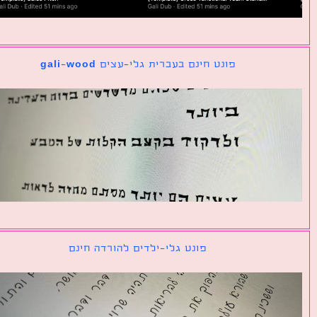
פונט חינם בעברית גלי-עצים gali-wood
פונט גלי-ילדים להורדה חינם