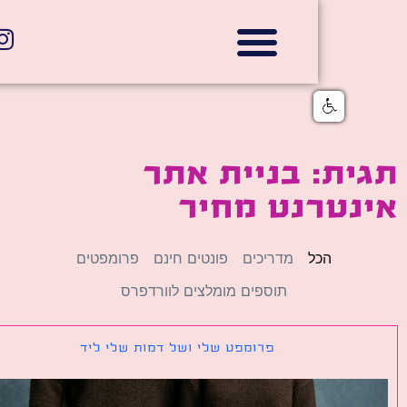
אתרי תדמית
הצהרת נגישות
גלי דוב בניית אתרי אינטרנט
חנויות דיגיטליות
ת: בניית אתר
נטרנט מחיר
הכל
מדריכים
פונטים חינם
פרומפטים
תוספים מומלצים לוורדפרס
פרומפט שלי ושל דמות שלי ליד