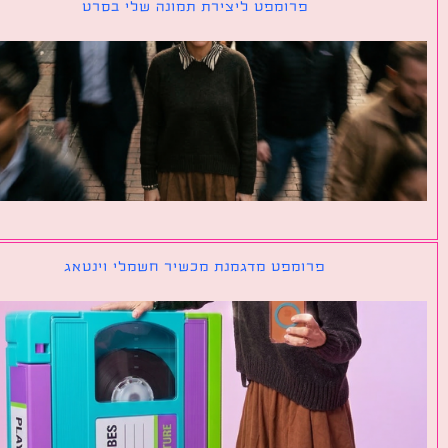
פרומפט ליצירת תמונה שלי בסרט
פרומפט מדגמנת מכשיר חשמלי וינטאג