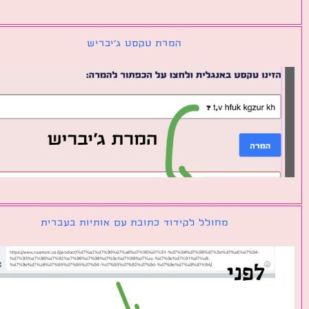
המרת טקסט ג׳יבריש
מחולל לקידוד כתובת עם אותיות בעברית