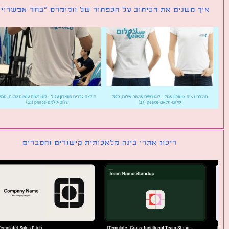
ך משנים את הכיתוב על הכפתור של ווקומרס ״בחר אפשרויות״
ריכוז אתרי בינה מלאכותית קישורים והסברים