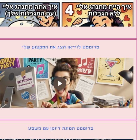
פרומפט לוידאו הצג את המקצוע שלי
פרומפט תמונת דיוקן עם משפט