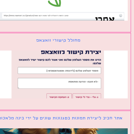
מחולל קישורי וואצאפ
ר חביב ליצירת תמונות בסגנונות שונים על ידי בינה מלאכותית