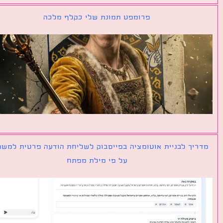
פרומפט תמונת שלי כקלף מלכה
יך לבניית אוטומציה בפייסבוק לשליחת הודעה פרטית למשתמש
על פי מילת מפתח