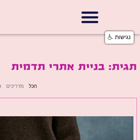
נגישות
תגית: בניית אתרי תדמית
הכל
מדריכים
פ
פ