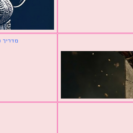
מדריך ל