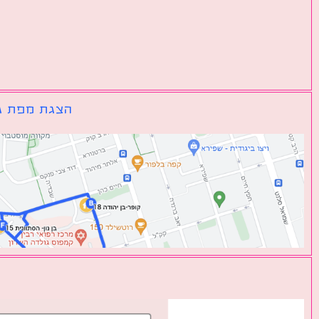
הצגת מפת גו