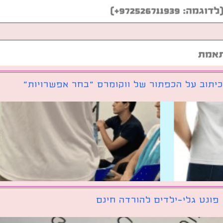
יתוב על הכפתור של ווקומרס ״בחר אפשרויות״
פונט גלי-ילדים להורדה חינם