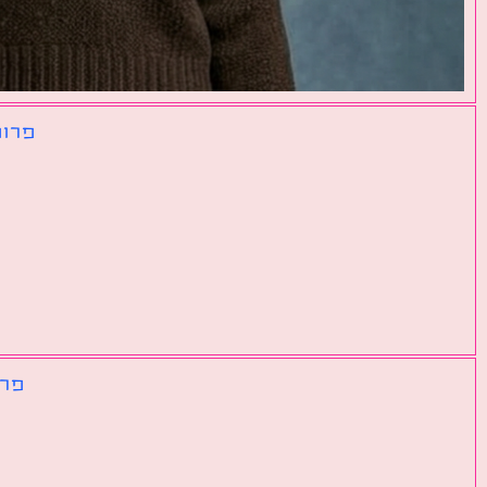
פרומ
פרו