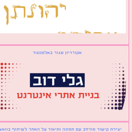
אקורדיון סגור באלמנטור
ירת קישור מורחב עם תמונה ותיאור על האתר לשיתוף בוואצאפ