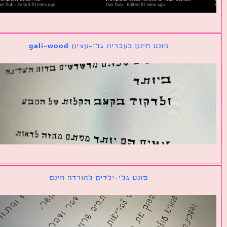
פונט חינם בעברית גלי-עצים gali-wood
פונט גלי-ילדים להורדה חינם