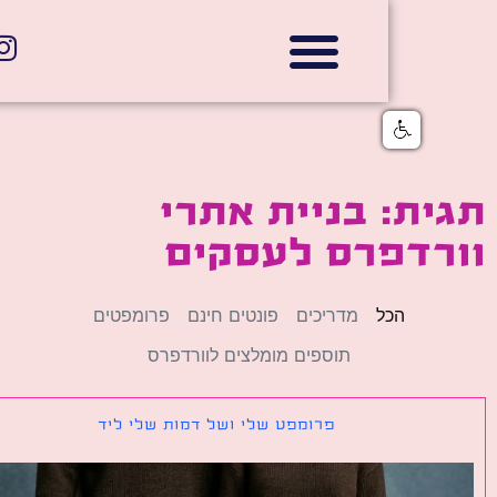
אתרי תדמית
הצהרת נגישות
גלי דוב בניית אתרי אינטרנט
חנויות דיגיטליות
ת: בניית אתרי
רדפרס לעסקים
הכל
מדריכים
פונטים חינם
פרומפטים
תוספים מומלצים לוורדפרס
פרומפט שלי ושל דמות שלי ליד