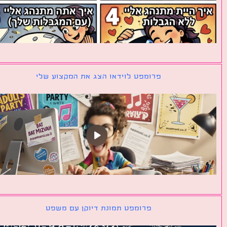
פרומפט לוידאו הצג את המקצוע שלי
פרומפט תמונת דיוקן עם משפט