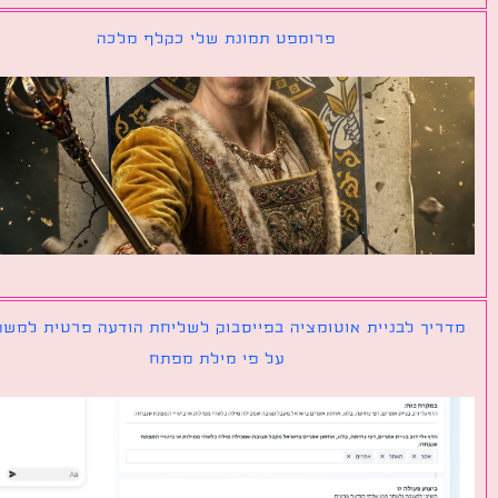
פרומפט תמונת שלי כקלף מלכה
יך לבניית אוטומציה בפייסבוק לשליחת הודעה פרטית למשתמש
על פי מילת מפתח