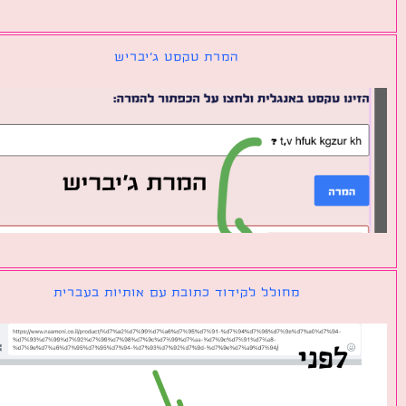
המרת טקסט ג׳יבריש
מחולל לקידוד כתובת עם אותיות בעברית