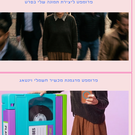
פרומפט ליצירת תמונה שלי בסרט
פרומפט מדגמנת מכשיר חשמלי וינטאג