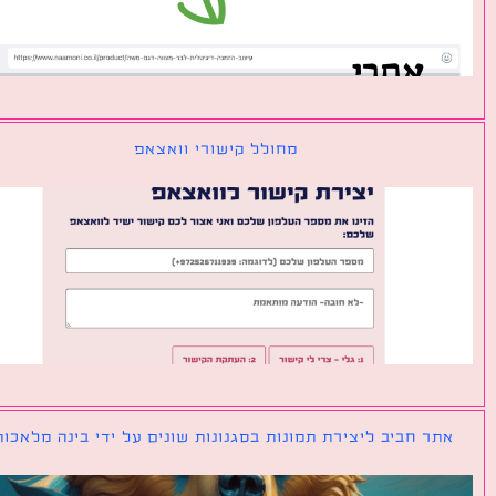
מחולל קישורי וואצאפ
ר חביב ליצירת תמונות בסגנונות שונים על ידי בינה מלאכותית