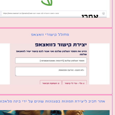
מחולל קישורי וואצאפ
ר חביב ליצירת תמונות בסגנונות שונים על ידי בינה מלאכותית