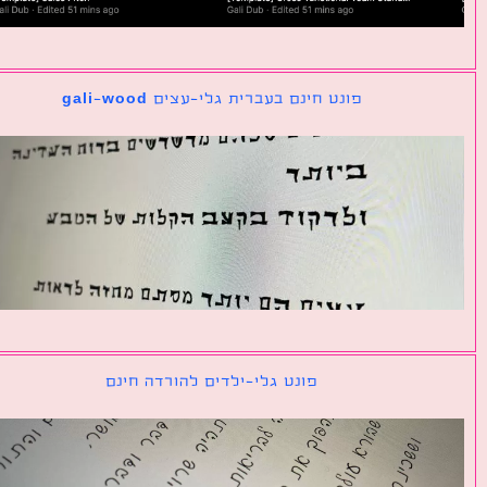
פונט חינם בעברית גלי-עצים gali-wood
פונט גלי-ילדים להורדה חינם