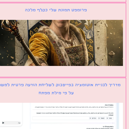
פרומפט תמונת שלי כקלף מלכה
יך לבניית אוטומציה בפייסבוק לשליחת הודעה פרטית למשתמש
על פי מילת מפתח