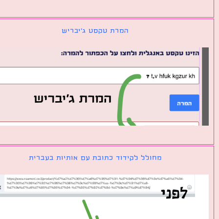
המרת טקסט ג׳יבריש
מחולל לקידוד כתובת עם אותיות בעברית