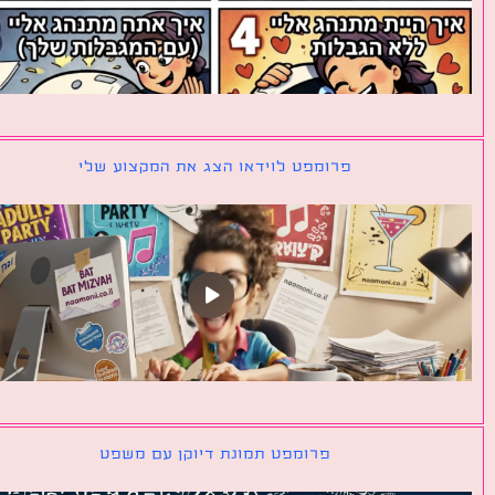
פרומפט לוידאו הצג את המקצוע שלי
פרומפט תמונת דיוקן עם משפט