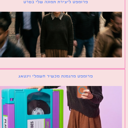
פרומפט ליצירת תמונה שלי בסרט
פרומפט מדגמנת מכשיר חשמלי וינטאג