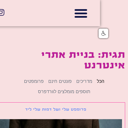
אתרי תדמית
הצהרת נגישות
גלי דוב בניית אתרי אינטרנט
חנויות דיגיטליות
ת: בניית אתרי
נטרנט
הכל
מדריכים
פונטים חינם
פרומפטים
תוספים מומלצים לוורדפרס
פרומפט שלי ושל דמות שלי ליד