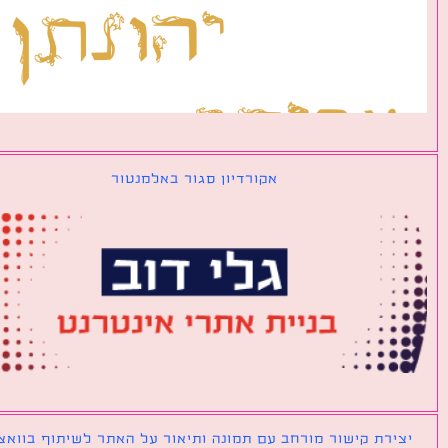
אקורדיון סגור באלמנטור
ירת קישור מורחב עם תמונה ותיאור על האתר לשיתוף בוואצאפ