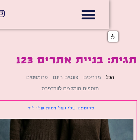
אתרי תדמית
הצהרת נגישות
גלי דוב בניית אתרי אינטרנט
חנויות דיגיטליות
ת: בניית אתרים 123
הכל
מדריכים
פונטים חינם
פרומפטים
תוספים מומלצים לוורדפרס
פרומפט שלי ושל דמות שלי ליד