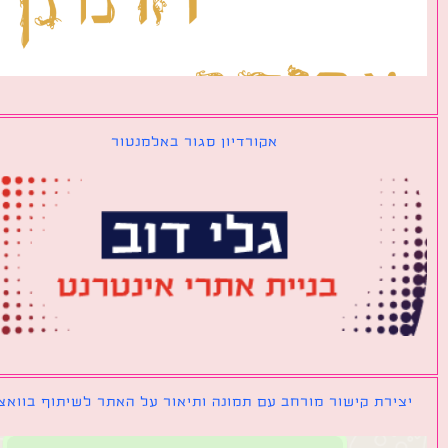
אקורדיון סגור באלמנטור
ירת קישור מורחב עם תמונה ותיאור על האתר לשיתוף בוואצאפ