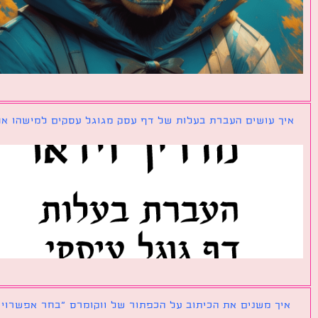
ך עושים העברת בעלות של דף עסק מגוגל עסקים למישהו אחר?
ך משנים את הכיתוב על הכפתור של ווקומרס ״בחר אפשרויות״