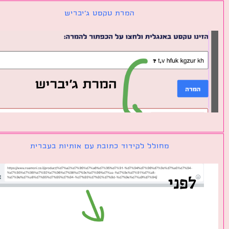
המרת טקסט ג׳יבריש
מחולל לקידוד כתובת עם אותיות בעברית