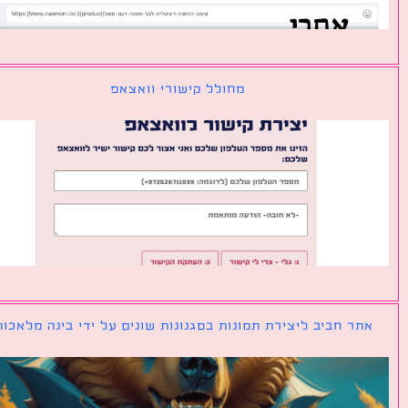
מחולל קישורי וואצאפ
ר חביב ליצירת תמונות בסגנונות שונים על ידי בינה מלאכותית