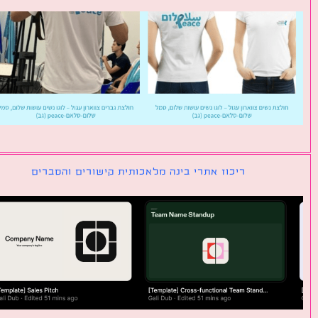
ריכוז אתרי בינה מלאכותית קישורים והסברים