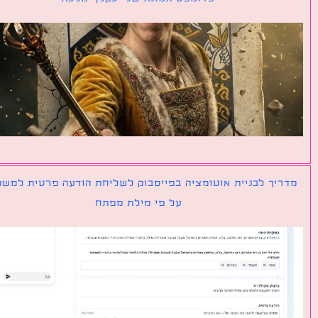
יך לבניית אוטומציה בפייסבוק לשליחת הודעה פרטית למשתמש
על פי מילת מפתח