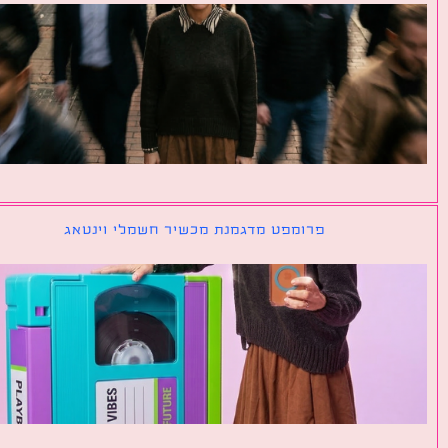
פרומפט מדגמנת מכשיר חשמלי וינטאג