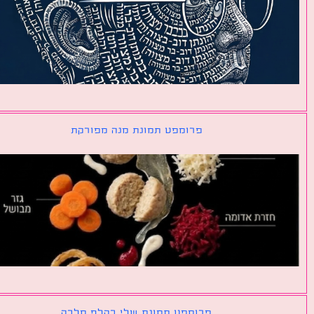
פרומפט תמונת מנה מפורקת
פרומפט תמונת שלי כקלף מלכה