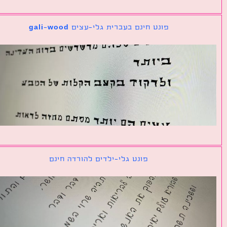
פונט חינם בעברית גלי-עצים gali-wood
פונט גלי-ילדים להורדה חינם