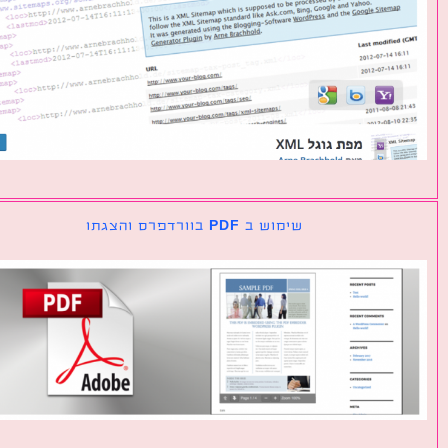
שימוש ב PDF בוורדפרס והצגתו