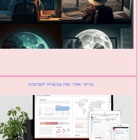
בניתי אתר ומה עכשיו? חשיפה!!