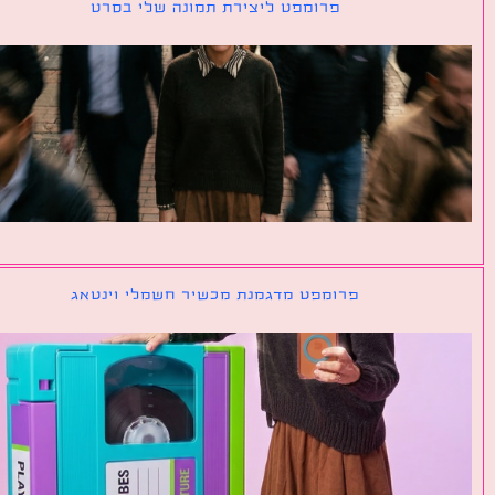
פרומפט ליצירת תמונה שלי בסרט
פרומפט מדגמנת מכשיר חשמלי וינטאג