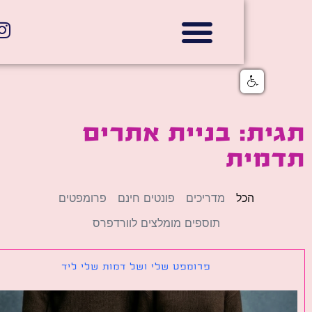
אתרי תדמית
הצהרת נגישות
גלי דוב בניית אתרי אינטרנט
חנויות דיגיטליות
ת: בניית אתרים
מית
הכל
מדריכים
פונטים חינם
פרומפטים
תוספים מומלצים לוורדפרס
פרומפט שלי ושל דמות שלי ליד