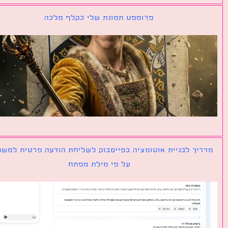
פרומפט תמונת שלי כקלף מלכה
יך לבניית אוטומציה בפייסבוק לשליחת הודעה פרטית למשתמש
על פי מילת מפתח