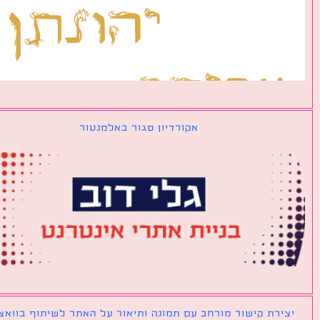
אקורדיון סגור באלמנטור
ירת קישור מורחב עם תמונה ותיאור על האתר לשיתוף בוואצאפ