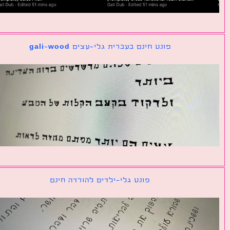
פונט חינם בעברית גלי-עצים gali-wood
פונט גלי-ילדים להורדה חינם