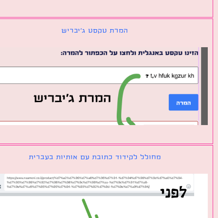
המרת טקסט ג׳יבריש
מחולל לקידוד כתובת עם אותיות בעברית