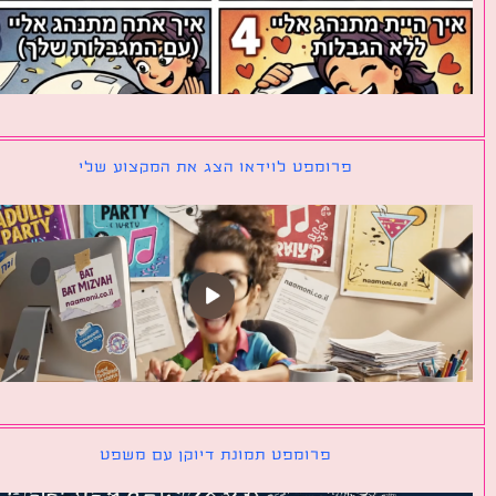
פרומפט לוידאו הצג את המקצוע שלי
פרומפט תמונת דיוקן עם משפט