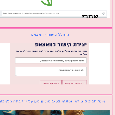
מחולל קישורי וואצאפ
ר חביב ליצירת תמונות בסגנונות שונים על ידי בינה מלאכותית