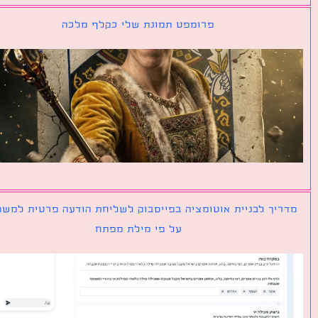
פרומפט תמונת שלי כקלף מלכה
יך לבניית אוטומציה בפייסבוק לשליחת הודעה פרטית למשתמש
על פי מילת מפתח