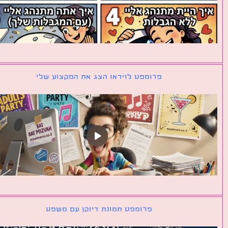
פרומפט לוידאו הצג את המקצוע שלי
פרומפט תמונת דיוקן עם משפט