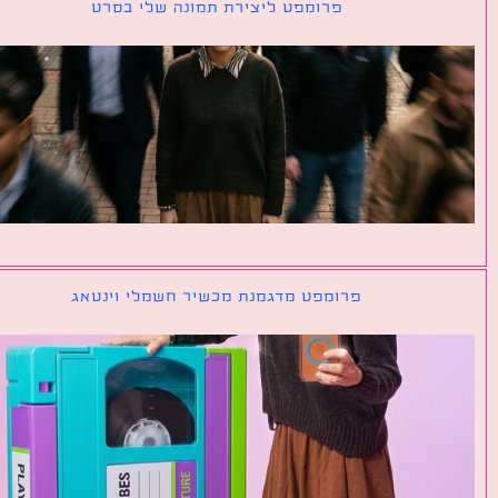
פרומפט ליצירת תמונה שלי בסרט
פרומפט מדגמנת מכשיר חשמלי וינטאג