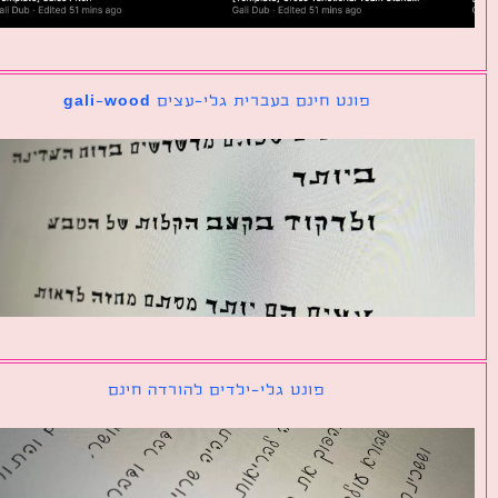
פונט חינם בעברית גלי-עצים gali-wood
פונט גלי-ילדים להורדה חינם