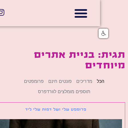
אתרי תדמית
הצהרת נגישות
גלי דוב בניית אתרי אינטרנט
חנויות דיגיטליות
ת: בניית אתרים
וחדים
הכל
מדריכים
פונטים חינם
פרומפטים
תוספים מומלצים לוורדפרס
פרומפט שלי ושל דמות שלי ליד