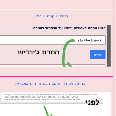
המרת טקסט ג׳יבריש
מחולל לקידוד כתובת עם אותיות בעברית