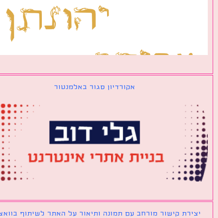
אקורדיון סגור באלמנטור
ירת קישור מורחב עם תמונה ותיאור על האתר לשיתוף בוואצאפ