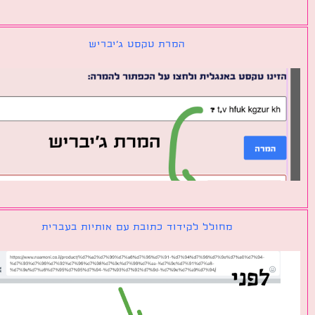
המרת טקסט ג׳יבריש
מחולל לקידוד כתובת עם אותיות בעברית