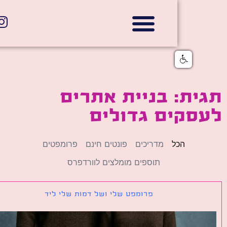
אתרי תדמית
הצהרת נגישות
גלי דוב בניית אתרי אינטרנט
חנויות דיגיטליות
ת: בניית אתרים
סקים גדולים
הכל
מדריכים
פונטים חינם
פרומפטים
תוספים מומלצים לוורדפרס
פרומפט שלי ושל דמות שלי ליד