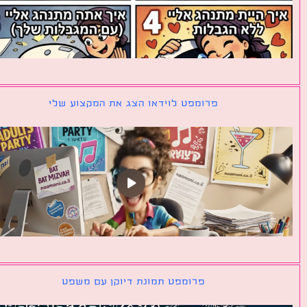
פרומפט לוידאו הצג את המקצוע שלי
פרומפט תמונת דיוקן עם משפט