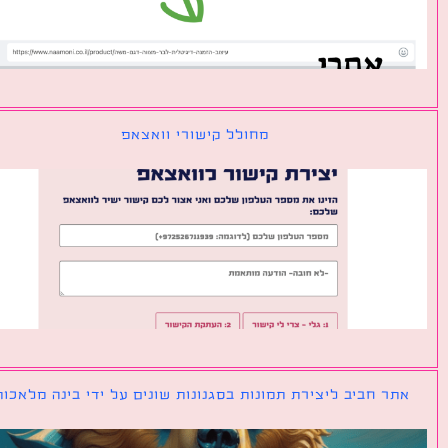
מחולל קישורי וואצאפ
ר חביב ליצירת תמונות בסגנונות שונים על ידי בינה מלאכותית