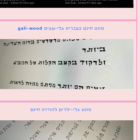
פונט חינם בעברית גלי-עצים gali-wood
פונט גלי-ילדים להורדה חינם