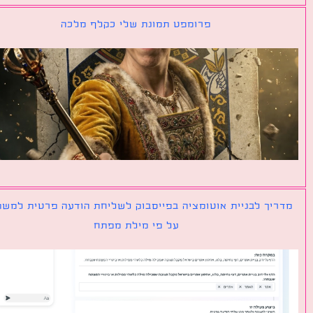
פרומפט תמונת שלי כקלף מלכה
יך לבניית אוטומציה בפייסבוק לשליחת הודעה פרטית למשתמש
על פי מילת מפתח