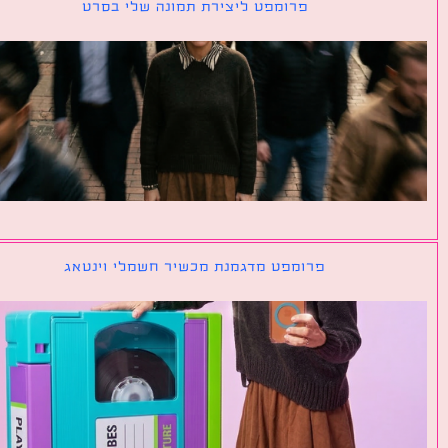
פרומפט ליצירת תמונה שלי בסרט
פרומפט מדגמנת מכשיר חשמלי וינטאג