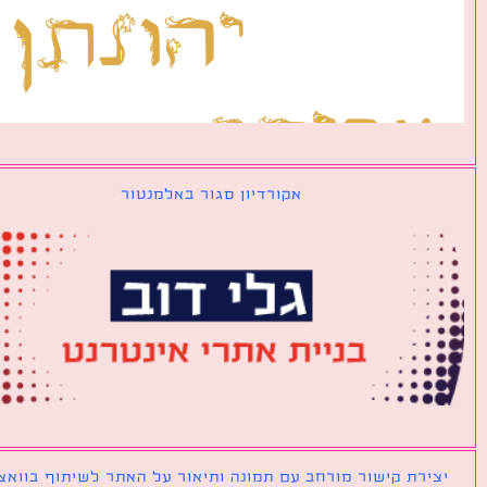
אקורדיון סגור באלמנטור
ירת קישור מורחב עם תמונה ותיאור על האתר לשיתוף בוואצאפ