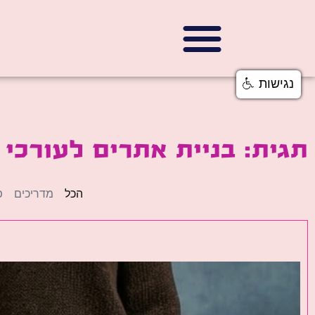
נגישות
תגית: בניית אתרים לעורכי ד
הכל
מדריכים
פ
פ