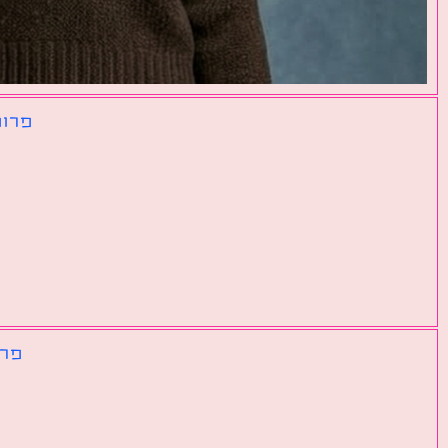
פרומ
פרו