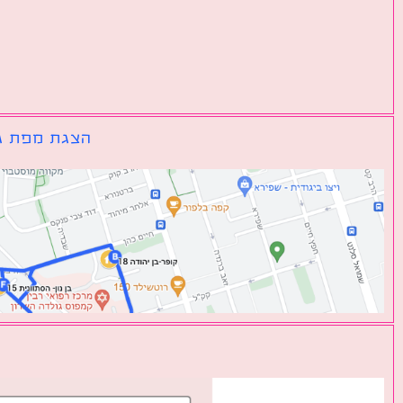
הצגת מפת גו