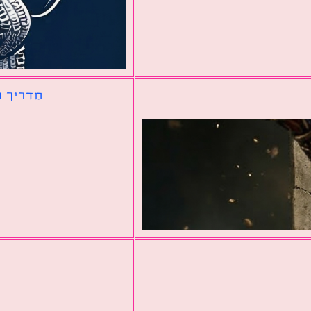
מדריך ל