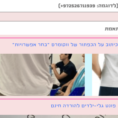
יתוב על הכפתור של ווקומרס ״בחר אפשרויות״
פונט גלי-ילדים להורדה חינם