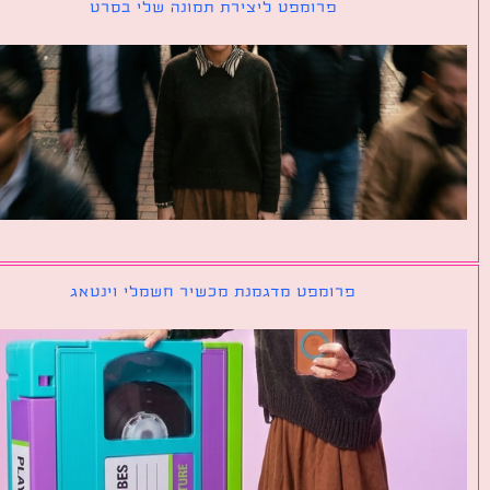
פרומפט ליצירת תמונה שלי בסרט
פרומפט מדגמנת מכשיר חשמלי וינטאג