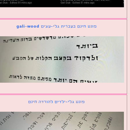
פונט חינם בעברית גלי-עצים gali-wood
פונט גלי-ילדים להורדה חינם