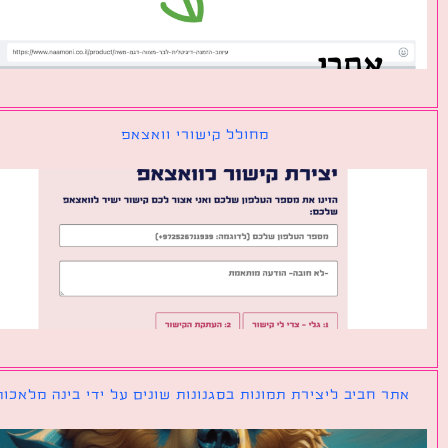
מחולל קישורי וואצאפ
ר חביב ליצירת תמונות בסגנונות שונים על ידי בינה מלאכותית