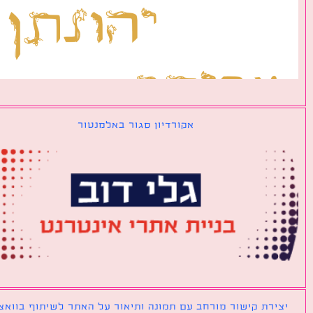
אקורדיון סגור באלמנטור
ירת קישור מורחב עם תמונה ותיאור על האתר לשיתוף בוואצאפ