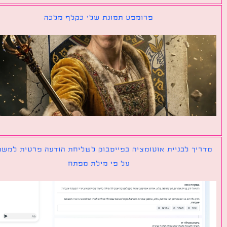
פרומפט תמונת שלי כקלף מלכה
יך לבניית אוטומציה בפייסבוק לשליחת הודעה פרטית למשתמש
על פי מילת מפתח