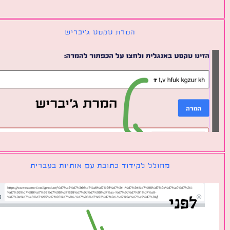
המרת טקסט ג׳יבריש
מחולל לקידוד כתובת עם אותיות בעברית