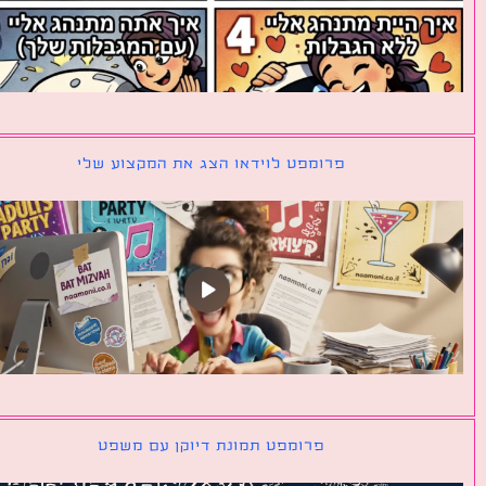
פרומפט לוידאו הצג את המקצוע שלי
פרומפט תמונת דיוקן עם משפט