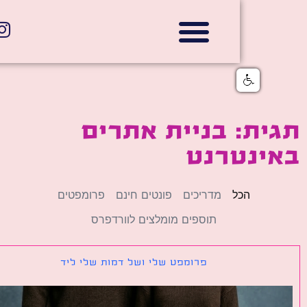
אתרי תדמית
הצהרת נגישות
גלי דוב בניית אתרי אינטרנט
חנויות דיגיטליות
ת: בניית אתרים
ינטרנט
הכל
מדריכים
פונטים חינם
פרומפטים
תוספים מומלצים לוורדפרס
פרומפט שלי ושל דמות שלי ליד