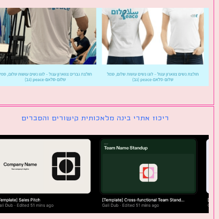
ריכוז אתרי בינה מלאכותית קישורים והסברים