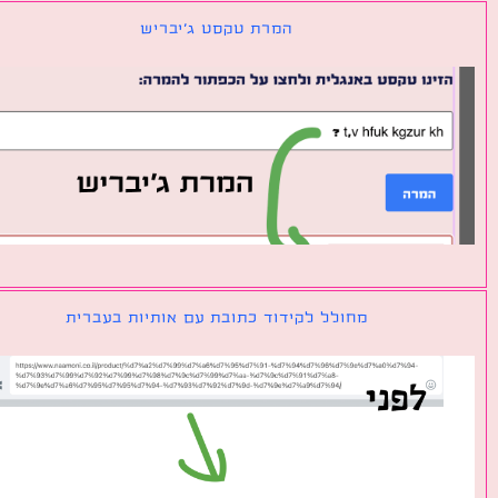
המרת טקסט ג׳יבריש
מחולל לקידוד כתובת עם אותיות בעברית