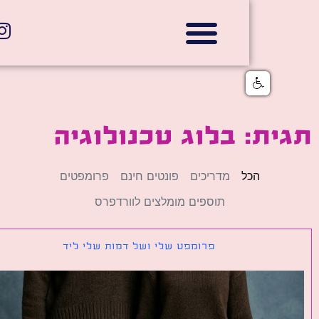
אתרי תדמית
הצהרת נגישות
גלי דוב בניית אתרי אינטרנט
חנויות דיגיטליות
ת: בלוג טכנולוגיה
הכל
מדריכים
פונטים חינם
פרומפטים
תוספים מומלצים לוורדפרס
פרומפט שלי ושל דמות שלי ליד