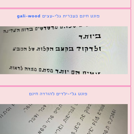
פונט חינם בעברית גלי-עצים gali-wood
פונט גלי-ילדים להורדה חינם