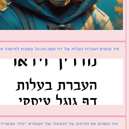
ך עושים העברת בעלות של דף עסק מגוגל עסקים למישהו אחר?
ך משנים את הכיתוב על הכפתור של ווקומרס ״בחר אפשרויות״