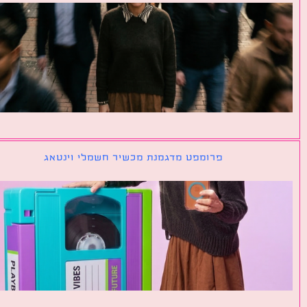
פרומפט מדגמנת מכשיר חשמלי וינטאג