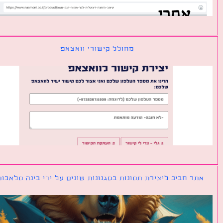
מחולל קישורי וואצאפ
ר חביב ליצירת תמונות בסגנונות שונים על ידי בינה מלאכותית