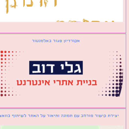
אקורדיון סגור באלמנטור
ירת קישור מורחב עם תמונה ותיאור על האתר לשיתוף בוואצאפ