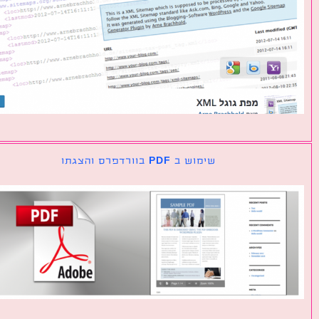
שימוש ב PDF בוורדפרס והצגתו