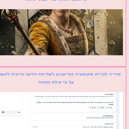
יך לבניית אוטומציה בפייסבוק לשליחת הודעה פרטית למשתמש
על פי מילת מפתח