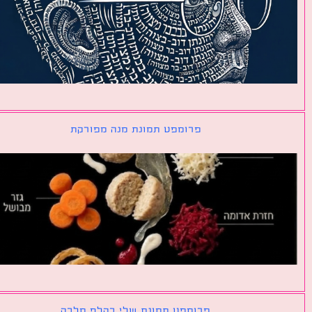
פרומפט תמונת מנה מפורקת
פרומפט תמונת שלי כקלף מלכה