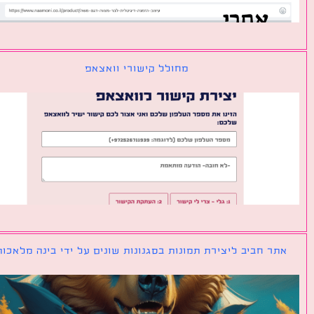
מחולל קישורי וואצאפ
ר חביב ליצירת תמונות בסגנונות שונים על ידי בינה מלאכותית