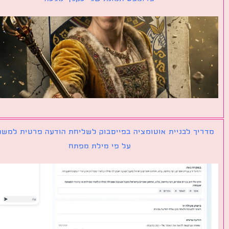
יך לבניית אוטומציה בפייסבוק לשליחת הודעה פרטית למשתמש
על פי מילת מפתח