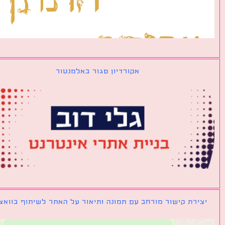
אקורדיון סגור באלמנטור
ירת קישור מורחב עם תמונה ותיאור על האתר לשיתוף בוואצאפ