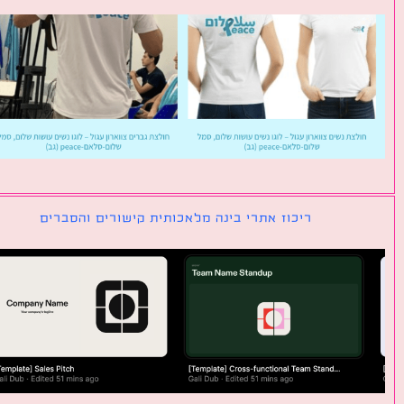
ריכוז אתרי בינה מלאכותית קישורים והסברים