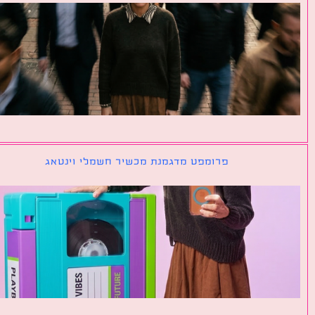
פרומפט מדגמנת מכשיר חשמלי וינטאג