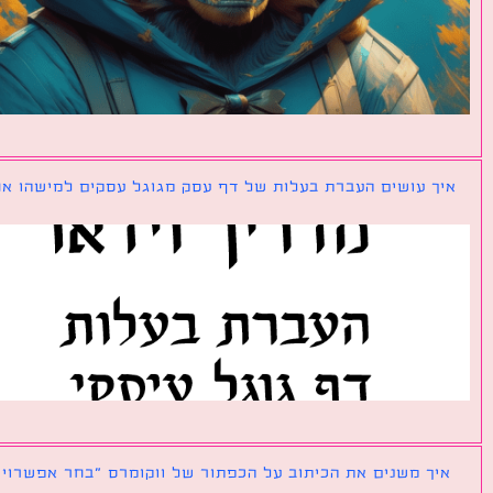
ך עושים העברת בעלות של דף עסק מגוגל עסקים למישהו אחר?
ך משנים את הכיתוב על הכפתור של ווקומרס ״בחר אפשרויות״