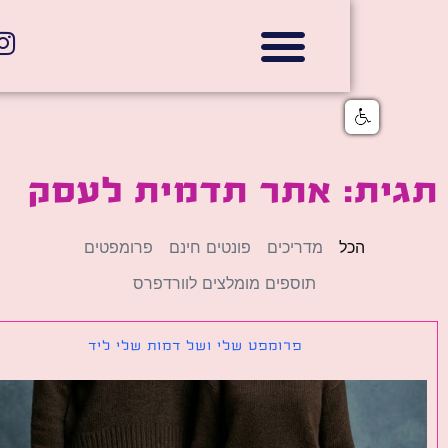
אתרי תדמית
הצהרת נגישות
גלי דוב בניית אתרי אינטרנט
חנויות דיגיטליות
ית: אתר תדמית לעסק
הכל
מדריכים
פונטים חינם
פרומפטים
תוספים מומלצים לוורדפרס
פרומפט שלי ושל דמות שלי ליד