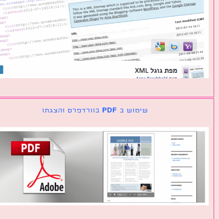
שימוש ב PDF בוורדפרס והצגתו