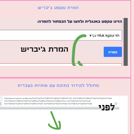
המרת טקסט ג׳יבריש
מחולל לקידוד כתובת עם אותיות בעברית