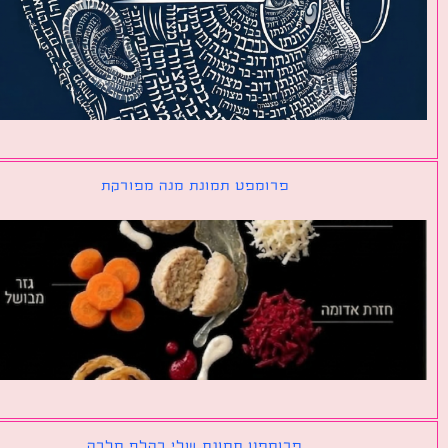
פרומפט תמונת מנה מפורקת
פרומפט תמונת שלי כקלף מלכה