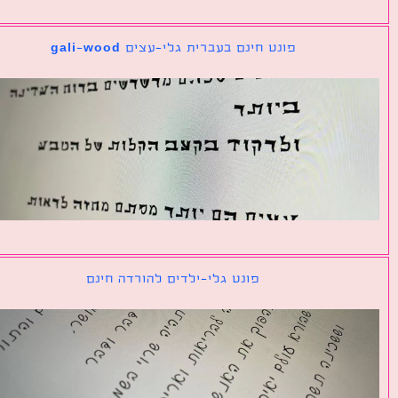
פונט חינם בעברית גלי-עצים gali-wood
פונט גלי-ילדים להורדה חינם