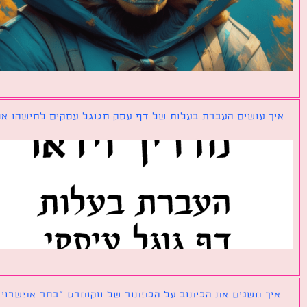
ך עושים העברת בעלות של דף עסק מגוגל עסקים למישהו אחר?
ך משנים את הכיתוב על הכפתור של ווקומרס ״בחר אפשרויות״