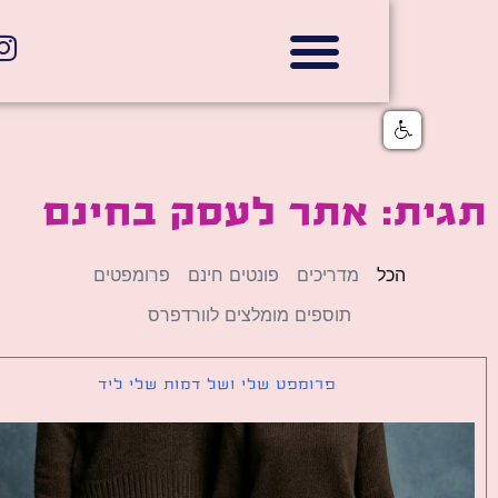
אתרי תדמית
הצהרת נגישות
גלי דוב בניית אתרי אינטרנט
חנויות דיגיטליות
ית: אתר לעסק בחינם
הכל
מדריכים
פונטים חינם
פרומפטים
תוספים מומלצים לוורדפרס
פרומפט שלי ושל דמות שלי ליד