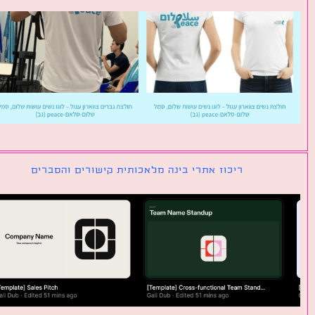
ריכוז אתרי בינה מלאכותית קישורים והסברים