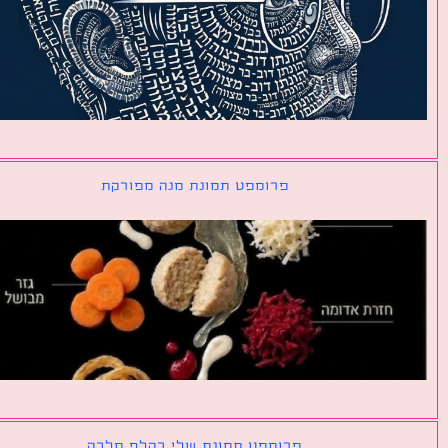
פרומפט תמונת מנה מפורקת
פרומפט תמונת שלי כקלף מלכה