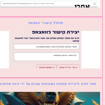
מחולל קישורי וואצאפ
ר חביב ליצירת תמונות בסגנונות שונים על ידי בינה מלאכותית