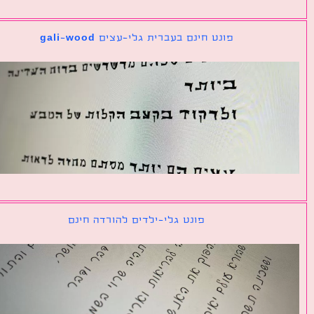
פונט חינם בעברית גלי-עצים gali-wood
פונט גלי-ילדים להורדה חינם