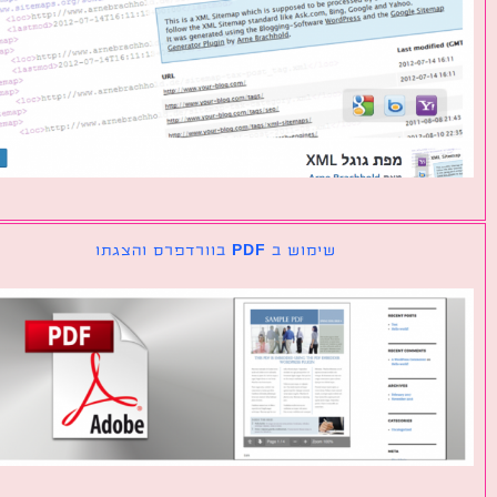
שימוש ב PDF בוורדפרס והצגתו