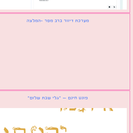
מערכת דיוור ברב מסר -המלצה
פונט חינם – ״גלי שבת שלום״