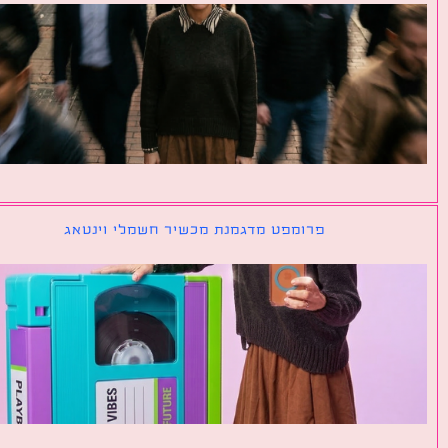
פרומפט מדגמנת מכשיר חשמלי וינטאג