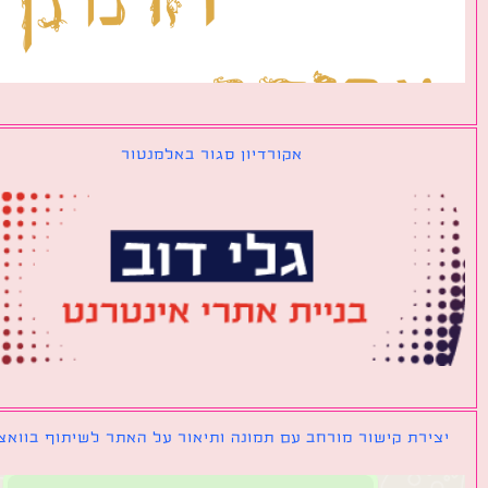
אקורדיון סגור באלמנטור
ירת קישור מורחב עם תמונה ותיאור על האתר לשיתוף בוואצאפ