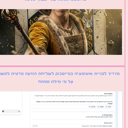
יך לבניית אוטומציה בפייסבוק לשליחת הודעה פרטית למשתמש
על פי מילת מפתח