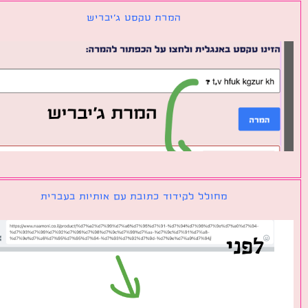
המרת טקסט ג׳יבריש
מחולל לקידוד כתובת עם אותיות בעברית