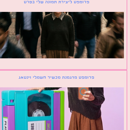
פרומפט ליצירת תמונה שלי בסרט
פרומפט מדגמנת מכשיר חשמלי וינטאג