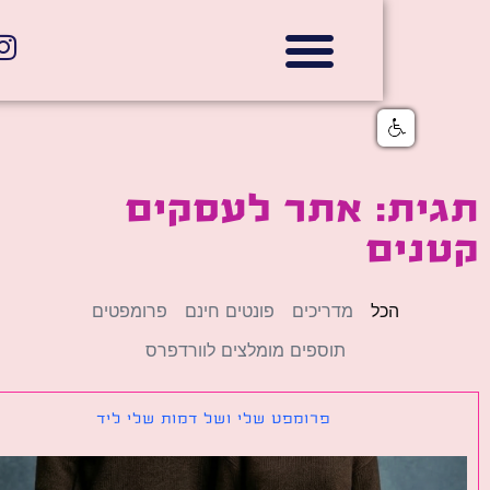
אתרי תדמית
הצהרת נגישות
גלי דוב בניית אתרי אינטרנט
חנויות דיגיטליות
ית: אתר לעסקים
נים
הכל
מדריכים
פונטים חינם
פרומפטים
תוספים מומלצים לוורדפרס
פרומפט שלי ושל דמות שלי ליד