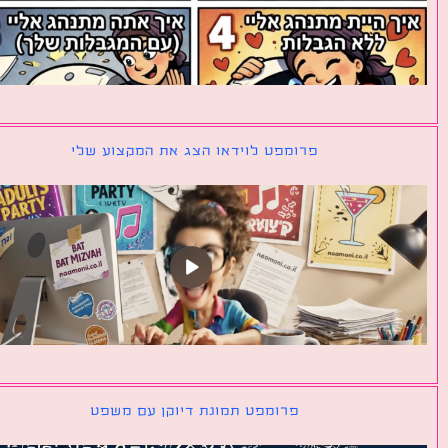
פרומפט לוידאו הצג את המקצוע שלי
פרומפט תמונת דיוקן עם משפט