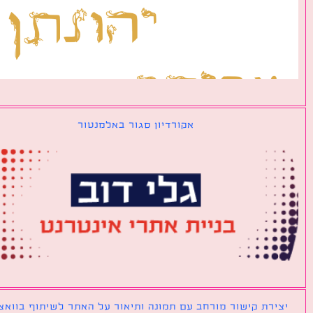
אקורדיון סגור באלמנטור
ירת קישור מורחב עם תמונה ותיאור על האתר לשיתוף בוואצאפ