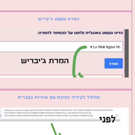
המרת טקסט ג׳יבריש
מחולל לקידוד כתובת עם אותיות בעברית