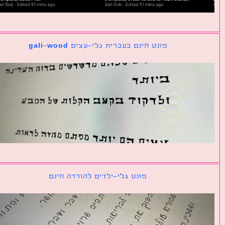
פונט חינם בעברית גלי-עצים gali-wood
פונט גלי-ילדים להורדה חינם