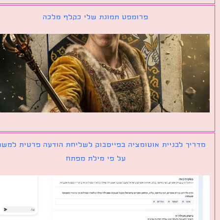
פרומפט תמונת שלי כקלף מלכה
יך לבניית אוטומציה בפייסבוק לשליחת הודעה פרטית למשתמש
על פי מילת מפתח