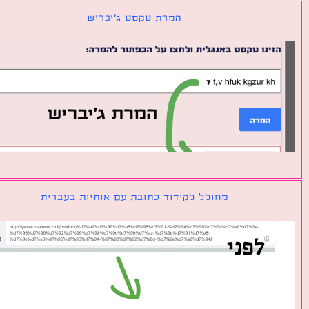
המרת טקסט ג׳יבריש
מחולל לקידוד כתובת עם אותיות בעברית