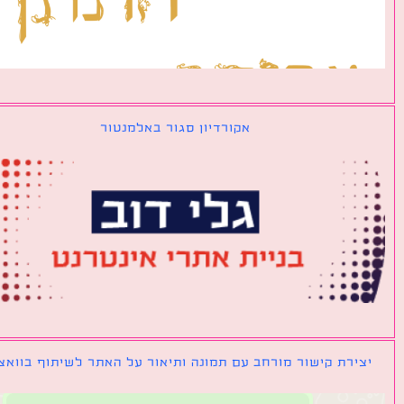
אקורדיון סגור באלמנטור
ירת קישור מורחב עם תמונה ותיאור על האתר לשיתוף בוואצאפ