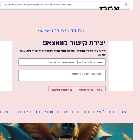
מחולל קישורי וואצאפ
ר חביב ליצירת תמונות בסגנונות שונים על ידי בינה מלאכותית