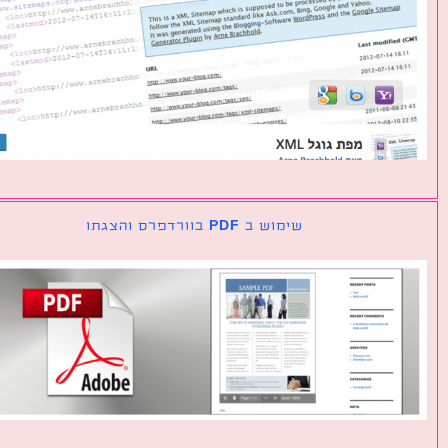
שימוש ב PDF בוורדפרס והצגתו