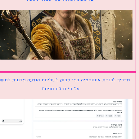
יך לבניית אוטומציה בפייסבוק לשליחת הודעה פרטית למשתמש
על פי מילת מפתח