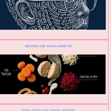
פרומפט תמונת מנה מפורקת
פרומפט תמונת שלי כקלף מלכה