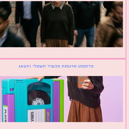
פרומפט מדגמנת מכשיר חשמלי וינטאג