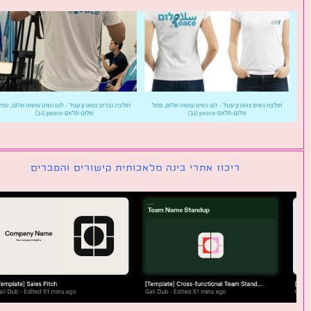
ריכוז אתרי בינה מלאכותית קישורים והסברים