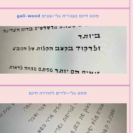
פונט חינם בעברית גלי-עצים gali-wood
פונט גלי-ילדים להורדה חינם