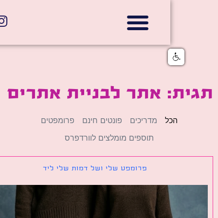
אתרי תדמית
הצהרת נגישות
גלי דוב בניית אתרי אינטרנט
חנויות דיגיטליות
ת: אתר לבניית אתרים
הכל
מדריכים
פונטים חינם
פרומפטים
תוספים מומלצים לוורדפרס
פרומפט שלי ושל דמות שלי ליד