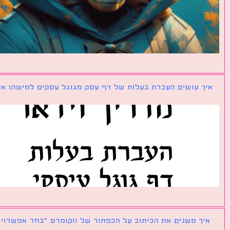
ך עושים העברת בעלות של דף עסק מגוגל עסקים למישהו אחר?
ך משנים את הכיתוב על הכפתור של ווקומרס ״בחר אפשרויות״