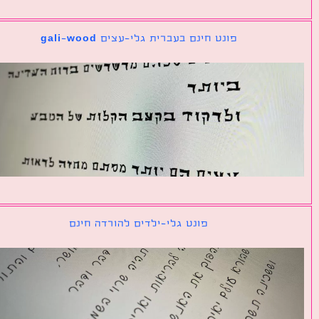
פונט חינם בעברית גלי-עצים gali-wood
פונט גלי-ילדים להורדה חינם