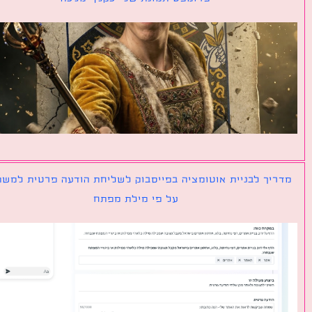
יך לבניית אוטומציה בפייסבוק לשליחת הודעה פרטית למשתמש
על פי מילת מפתח