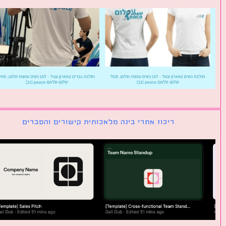
ריכוז אתרי בינה מלאכותית קישורים והסברים