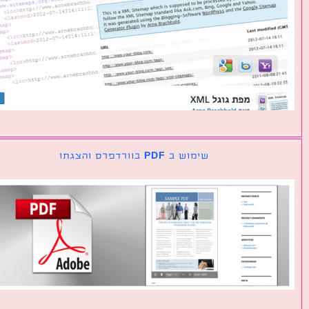
שימוש ב PDF בוורדפרס והצגתו