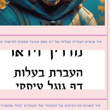
ך עושים העברת בעלות של דף עסק מגוגל עסקים למישהו אחר?
ך משנים את הכיתוב על הכפתור של ווקומרס ״בחר אפשרויות״