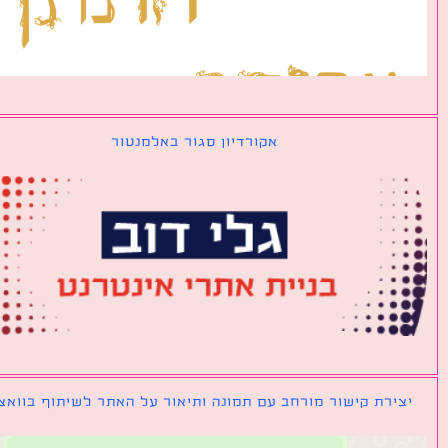
אקורדיון סגור באלמנטור
ירת קישור מורחב עם תמונה ותיאור על האתר לשיתוף בוואצאפ