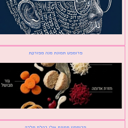
פרומפט תמונת מנה מפורקת
פרומפט תמונת שלי כקלף מלכה