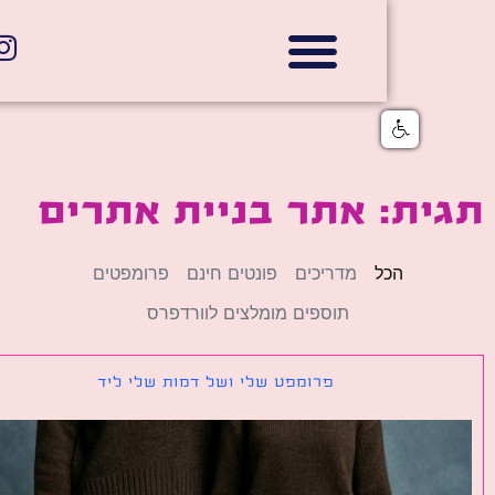
אתרי תדמית
הצהרת נגישות
גלי דוב בניית אתרי אינטרנט
חנויות דיגיטליות
ת: אתר בניית אתרים
הכל
מדריכים
פונטים חינם
פרומפטים
תוספים מומלצים לוורדפרס
פרומפט שלי ושל דמות שלי ליד