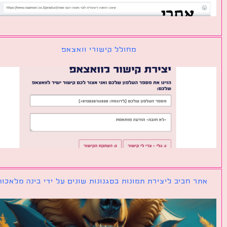
מחולל קישורי וואצאפ
ר חביב ליצירת תמונות בסגנונות שונים על ידי בינה מלאכותית