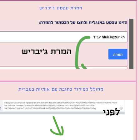
המרת טקסט ג׳יבריש
מחולל לקידוד כתובת עם אותיות בעברית