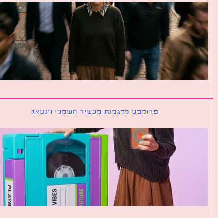
פרומפט מדגמנת מכשיר חשמלי וינטאג