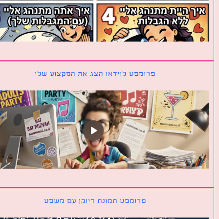
פרומפט לוידאו הצג את המקצוע שלי
פרומפט תמונת דיוקן עם משפט