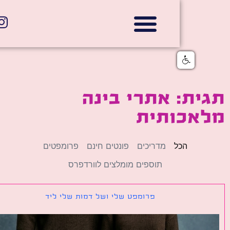
אתרי תדמית
הצהרת נגישות
גלי דוב בניית אתרי אינטרנט
חנויות דיגיטליות
ת: אתרי בינה
אכותית
הכל
מדריכים
פונטים חינם
פרומפטים
תוספים מומלצים לוורדפרס
פרומפט שלי ושל דמות שלי ליד