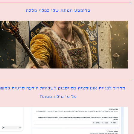
פרומפט תמונת שלי כקלף מלכה
יך לבניית אוטומציה בפייסבוק לשליחת הודעה פרטית למשתמש
על פי מילת מפתח