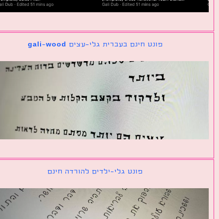
פונט חינם בעברית גלי-עצים gali-wood
פונט גלי-ילדים להורדה חינם