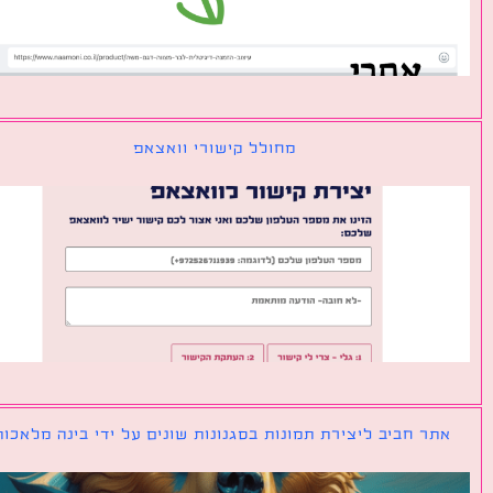
מחולל קישורי וואצאפ
ר חביב ליצירת תמונות בסגנונות שונים על ידי בינה מלאכותית