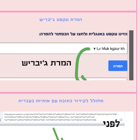
המרת טקסט ג׳יבריש
מחולל לקידוד כתובת עם אותיות בעברית