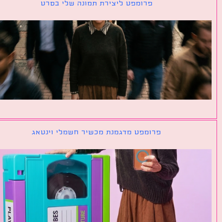
פרומפט ליצירת תמונה שלי בסרט
פרומפט מדגמנת מכשיר חשמלי וינטאג