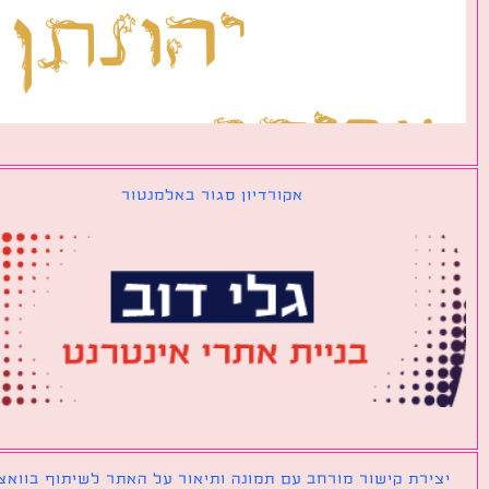
אקורדיון סגור באלמנטור
ירת קישור מורחב עם תמונה ותיאור על האתר לשיתוף בוואצאפ