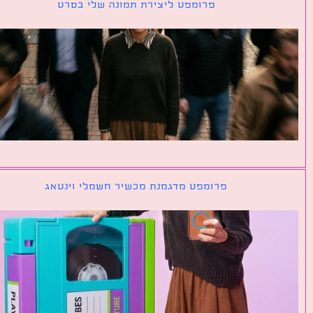
פרומפט ליצירת תמונה שלי בסרט
פרומפט מדגמנת מכשיר חשמלי וינטאג