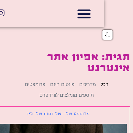
אתרי תדמית
הצהרת נגישות
גלי דוב בניית אתרי אינטרנט
חנויות דיגיטליות
ת: אפיון אתר
נטרנט
הכל
מדריכים
פונטים חינם
פרומפטים
תוספים מומלצים לוורדפרס
פרומפט שלי ושל דמות שלי ליד