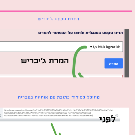
המרת טקסט ג׳יבריש
מחולל לקידוד כתובת עם אותיות בעברית