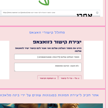
מחולל קישורי וואצאפ
ר חביב ליצירת תמונות בסגנונות שונים על ידי בינה מלאכותית