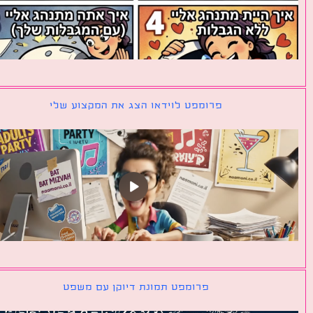
פרומפט לוידאו הצג את המקצוע שלי
פרומפט תמונת דיוקן עם משפט