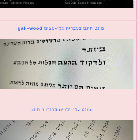
פונט חינם בעברית גלי-עצים gali-wood
פונט גלי-ילדים להורדה חינם