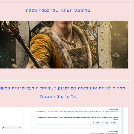
פרומפט תמונת שלי כקלף מלכה
יך לבניית אוטומציה בפייסבוק לשליחת הודעה פרטית למשתמש
על פי מילת מפתח