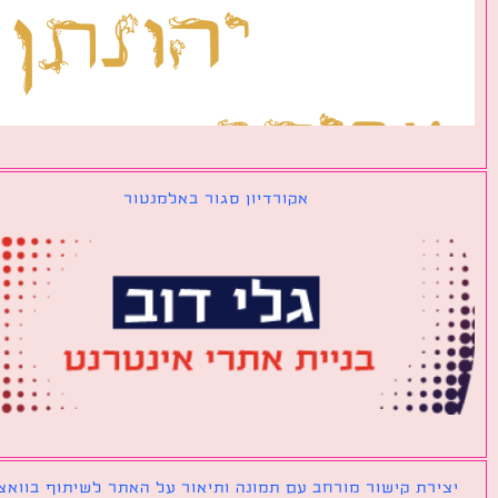
אקורדיון סגור באלמנטור
ירת קישור מורחב עם תמונה ותיאור על האתר לשיתוף בוואצאפ