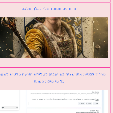
פרומפט תמונת שלי כקלף מלכה
יך לבניית אוטומציה בפייסבוק לשליחת הודעה פרטית למשתמש
על פי מילת מפתח