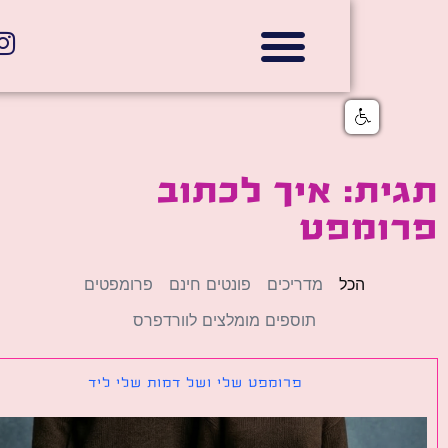
אתרי תדמית
הצהרת נגישות
גלי דוב בניית אתרי אינטרנט
חנויות דיגיטליות
ת: איך לכתוב
ומפט
הכל
מדריכים
פונטים חינם
פרומפטים
תוספים מומלצים לוורדפרס
פרומפט שלי ושל דמות שלי ליד