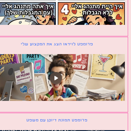
פרומפט לוידאו הצג את המקצוע שלי
פרומפט תמונת דיוקן עם משפט