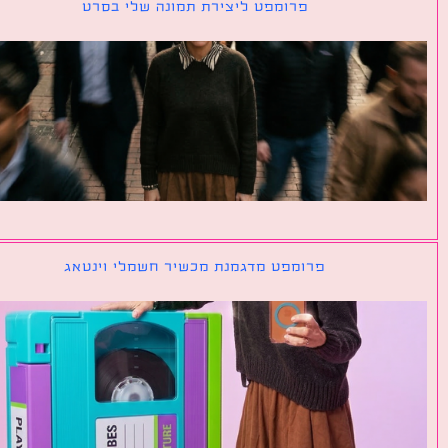
פרומפט ליצירת תמונה שלי בסרט
פרומפט מדגמנת מכשיר חשמלי וינטאג