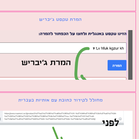
המרת טקסט ג׳יבריש
מחולל לקידוד כתובת עם אותיות בעברית