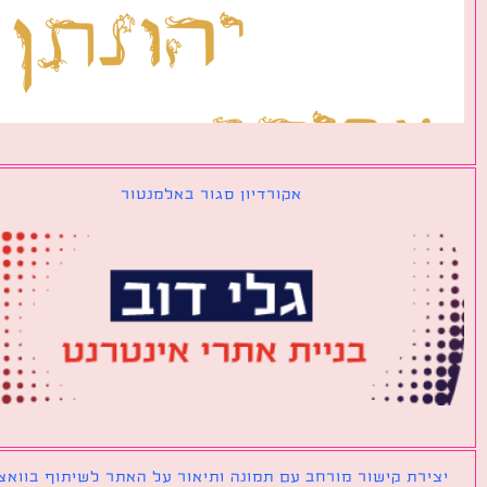
אקורדיון סגור באלמנטור
ירת קישור מורחב עם תמונה ותיאור על האתר לשיתוף בוואצאפ