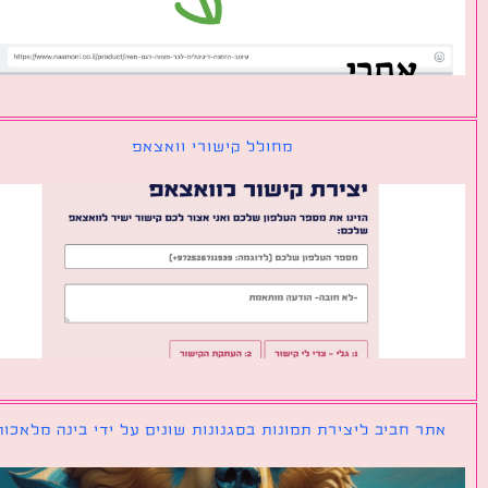
מחולל קישורי וואצאפ
ר חביב ליצירת תמונות בסגנונות שונים על ידי בינה מלאכותית