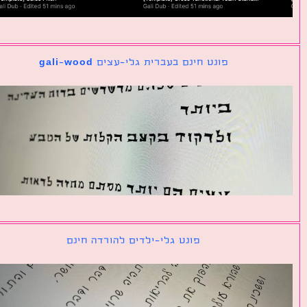
פונט חינם בעברית גלי-עצים gali-wood
פונט גלי-ילדים להורדה חינם