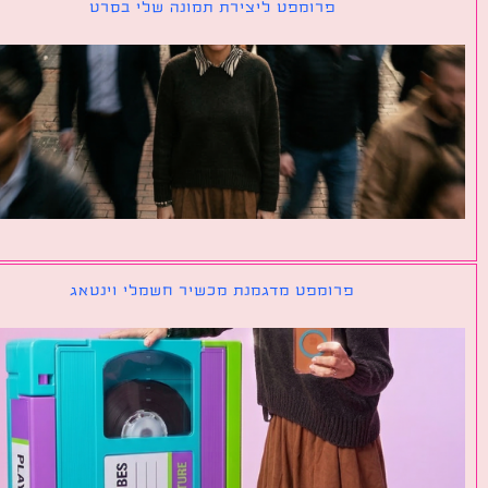
פרומפט ליצירת תמונה שלי בסרט
פרומפט מדגמנת מכשיר חשמלי וינטאג