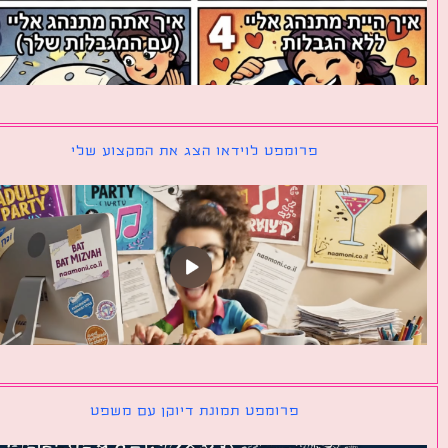
פרומפט לוידאו הצג את המקצוע שלי
פרומפט תמונת דיוקן עם משפט