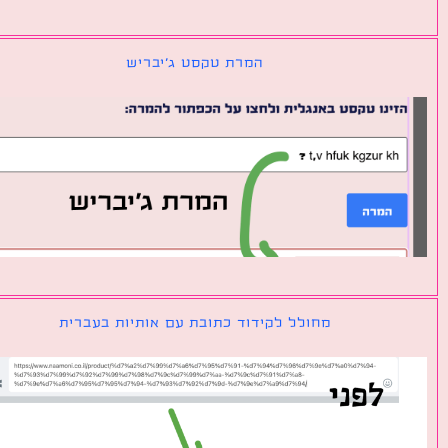
המרת טקסט ג׳יבריש
מחולל לקידוד כתובת עם אותיות בעברית