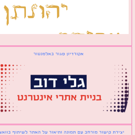
אקורדיון סגור באלמנטור
ירת קישור מורחב עם תמונה ותיאור על האתר לשיתוף בוואצאפ