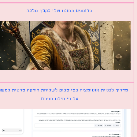
פרומפט תמונת שלי כקלף מלכה
יך לבניית אוטומציה בפייסבוק לשליחת הודעה פרטית למשתמש
על פי מילת מפתח