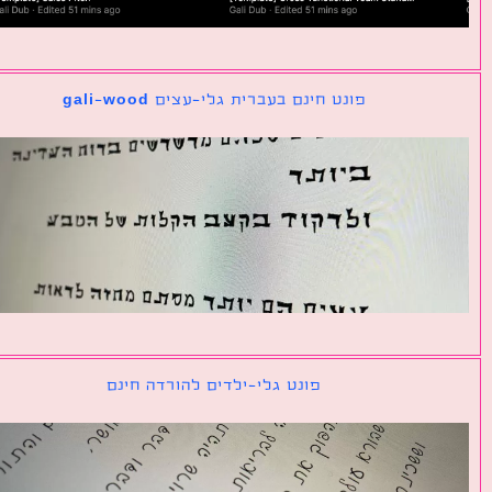
פונט חינם בעברית גלי-עצים gali-wood
פונט גלי-ילדים להורדה חינם