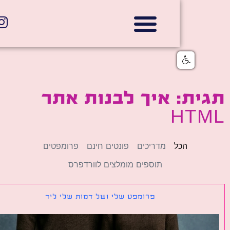
אתרי תדמית
הצהרת נגישות
גלי דוב בניית אתרי אינטרנט
חנויות דיגיטליות
ת: איך לבנות אתר
HT
הכל
מדריכים
פונטים חינם
פרומפטים
תוספים מומלצים לוורדפרס
פרומפט שלי ושל דמות שלי ליד