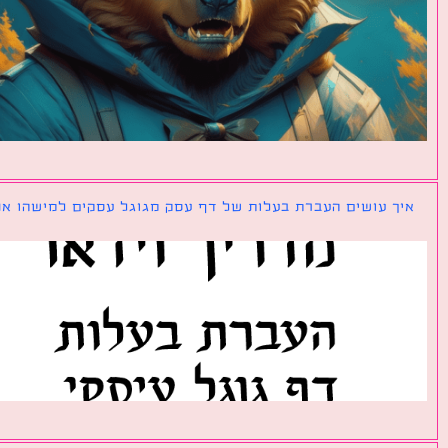
ך עושים העברת בעלות של דף עסק מגוגל עסקים למישהו אחר?