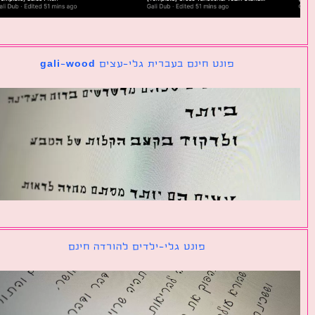
פונט חינם בעברית גלי-עצים gali-wood
פונט גלי-ילדים להורדה חינם