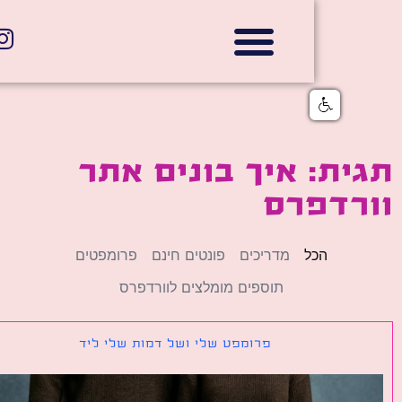
אתרי תדמית
הצהרת נגישות
גלי דוב בניית אתרי אינטרנט
חנויות דיגיטליות
ת: איך בונים אתר
רדפרס
הכל
מדריכים
פונטים חינם
פרומפטים
תוספים מומלצים לוורדפרס
פרומפט שלי ושל דמות שלי ליד