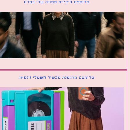
פרומפט ליצירת תמונה שלי בסרט
פרומפט מדגמנת מכשיר חשמלי וינטאג