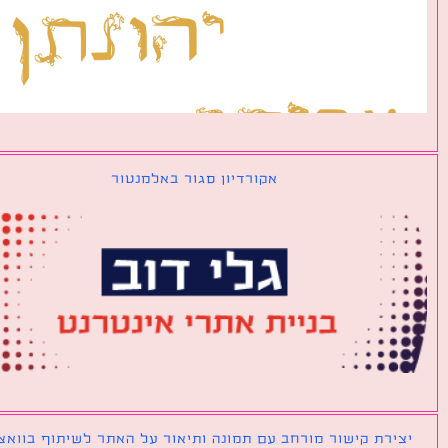
אקורדיון סגור באלמנטור
ירת קישור מורחב עם תמונה ותיאור על האתר לשיתוף בוואצאפ