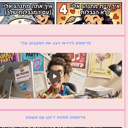
פרומפט לוידאו הצג את המקצוע שלי
פרומפט תמונת דיוקן עם משפט