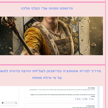
פרומפט תמונת שלי כקלף מלכה
יך לבניית אוטומציה בפייסבוק לשליחת הודעה פרטית למשתמש
על פי מילת מפתח