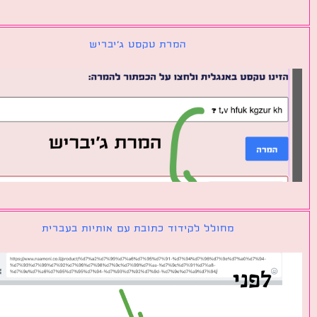
המרת טקסט ג׳יבריש
מחולל לקידוד כתובת עם אותיות בעברית