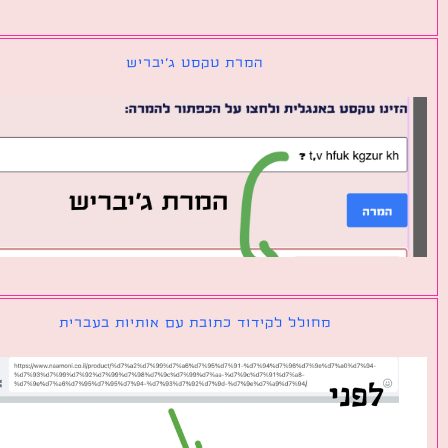
המרת טקסט ג׳יבריש
מחולל לקידוד כתובת עם אותיות בעברית