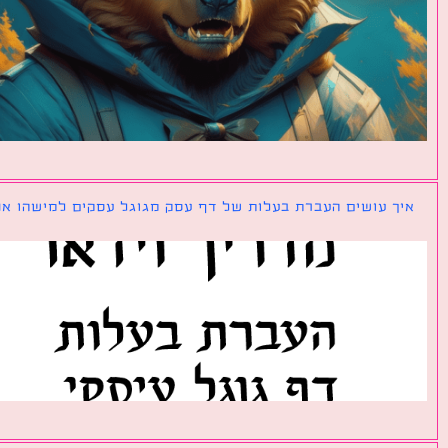
ך עושים העברת בעלות של דף עסק מגוגל עסקים למישהו אחר?