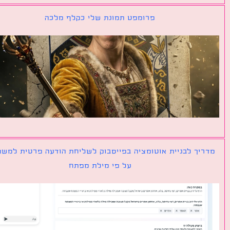
פרומפט תמונת שלי כקלף מלכה
יך לבניית אוטומציה בפייסבוק לשליחת הודעה פרטית למשתמש
על פי מילת מפתח