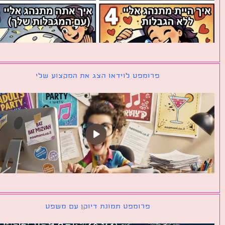
פרומפט לוידאו הצג את המקצוע שלי
פרומפט תמונת דיוקן עם משפט