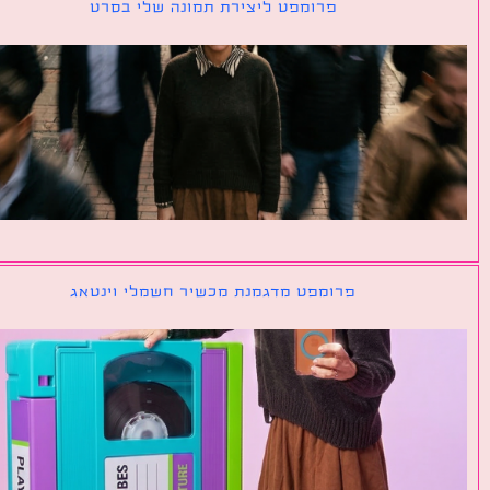
פרומפט ליצירת תמונה שלי בסרט
פרומפט מדגמנת מכשיר חשמלי וינטאג