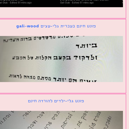
פונט חינם בעברית גלי-עצים gali-wood
פונט גלי-ילדים להורדה חינם