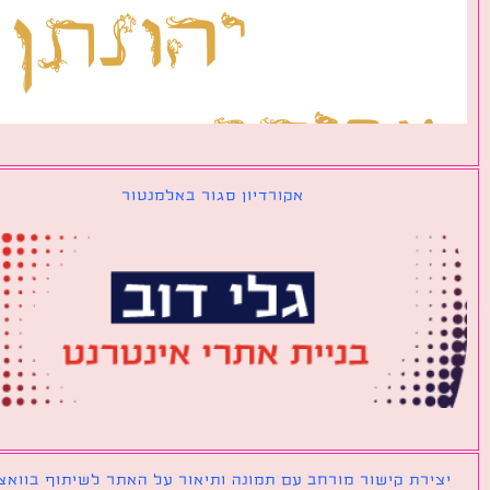
אקורדיון סגור באלמנטור
ירת קישור מורחב עם תמונה ותיאור על האתר לשיתוף בוואצאפ