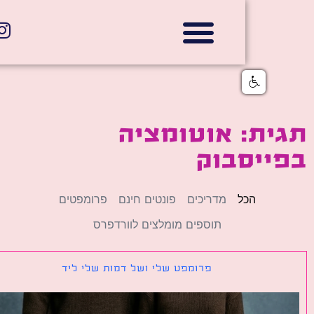
אתרי תדמית
הצהרת נגישות
גלי דוב בניית אתרי אינטרנט
חנויות דיגיטליות
ת: אוטומציה
ייסבוק
הכל
מדריכים
פונטים חינם
פרומפטים
תוספים מומלצים לוורדפרס
פרומפט שלי ושל דמות שלי ליד