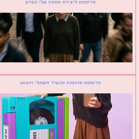
פרומפט ליצירת תמונה שלי בסרט
פרומפט מדגמנת מכשיר חשמלי וינטאג