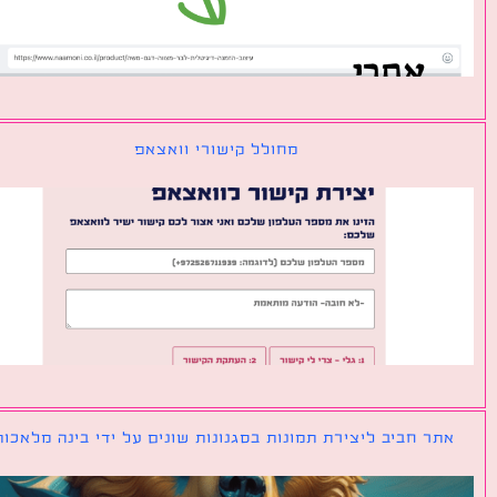
מחולל קישורי וואצאפ
ר חביב ליצירת תמונות בסגנונות שונים על ידי בינה מלאכותית