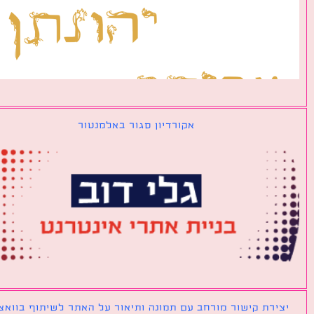
אקורדיון סגור באלמנטור
ירת קישור מורחב עם תמונה ותיאור על האתר לשיתוף בוואצאפ