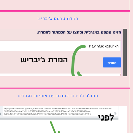
המרת טקסט ג׳יבריש
מחולל לקידוד כתובת עם אותיות בעברית