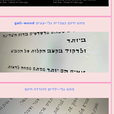
פונט חינם בעברית גלי-עצים gali-wood
פונט גלי-ילדים להורדה חינם