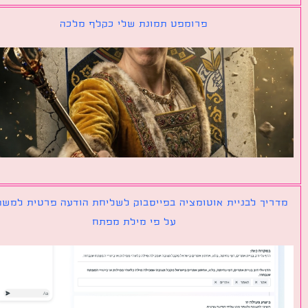
פרומפט תמונת שלי כקלף מלכה
יך לבניית אוטומציה בפייסבוק לשליחת הודעה פרטית למשתמש
על פי מילת מפתח