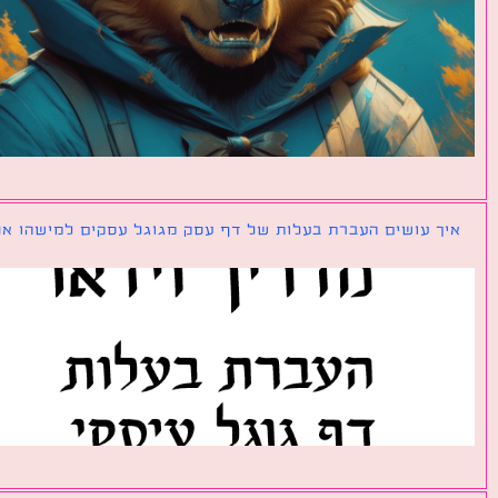
ך עושים העברת בעלות של דף עסק מגוגל עסקים למישהו אחר?