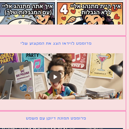
פרומפט לוידאו הצג את המקצוע שלי
פרומפט תמונת דיוקן עם משפט