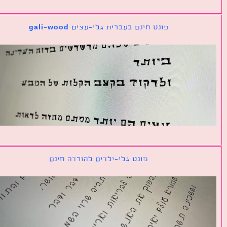
פונט חינם בעברית גלי-עצים gali-wood
פונט גלי-ילדים להורדה חינם