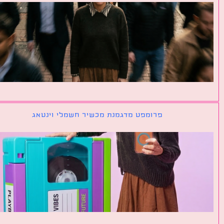
פרומפט מדגמנת מכשיר חשמלי וינטאג