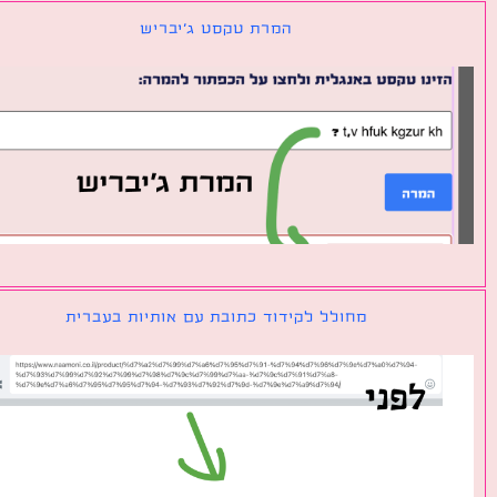
המרת טקסט ג׳יבריש
מחולל לקידוד כתובת עם אותיות בעברית