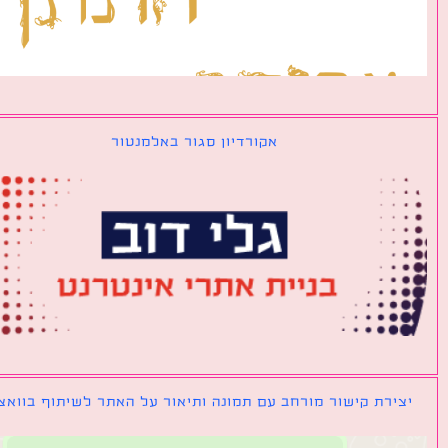
אקורדיון סגור באלמנטור
ירת קישור מורחב עם תמונה ותיאור על האתר לשיתוף בוואצאפ