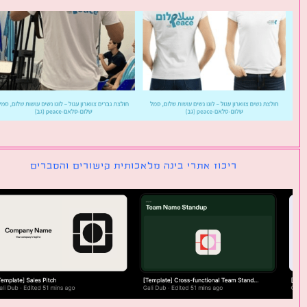
ריכוז אתרי בינה מלאכותית קישורים והסברים