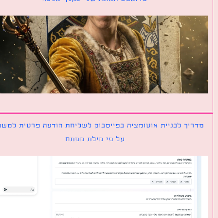
יך לבניית אוטומציה בפייסבוק לשליחת הודעה פרטית למשתמש
על פי מילת מפתח