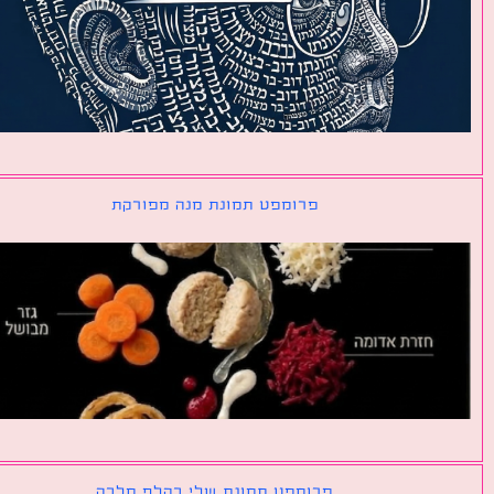
פרומפט תמונת מנה מפורקת
פרומפט תמונת שלי כקלף מלכה