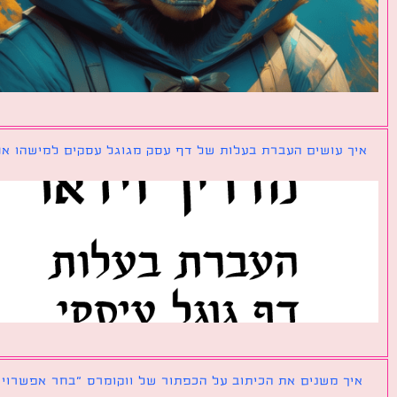
ך עושים העברת בעלות של דף עסק מגוגל עסקים למישהו אחר?
ך משנים את הכיתוב על הכפתור של ווקומרס ״בחר אפשרויות״