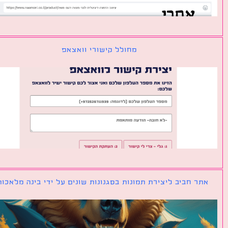
מחולל קישורי וואצאפ
ר חביב ליצירת תמונות בסגנונות שונים על ידי בינה מלאכותית