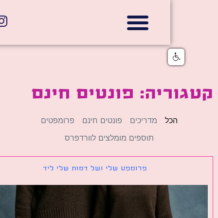
אתרי תדמית
הצהרת נגישות
גלי דוב בניית אתרי אינטרנט
חנויות דיגיטליות
וריה: פונטים חינם
הכל
מדריכים
פונטים חינם
פרומפטים
תוספים מומלצים לוורדפרס
פרומפט שלי ושל דמות שלי ליד