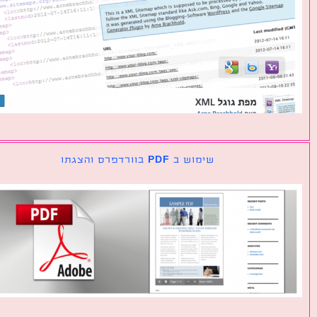
שימוש ב PDF בוורדפרס והצגתו