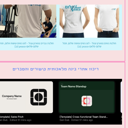
ריכוז אתרי בינה מלאכותית קישורים והסברים