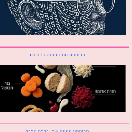
פרומפט תמונת מנה מפורקת
פרומפט תמונת שלי כקלף מלכה