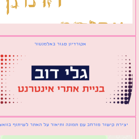
אקורדיון סגור באלמנטור
ירת קישור מורחב עם תמונה ותיאור על האתר לשיתוף בוואצאפ