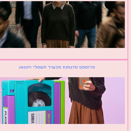
פרומפט מדגמנת מכשיר חשמלי וינטאג