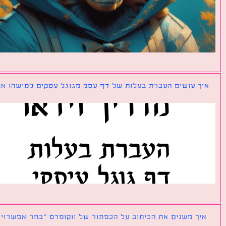
ך עושים העברת בעלות של דף עסק מגוגל עסקים למישהו אחר?
ך משנים את הכיתוב על הכפתור של ווקומרס ״בחר אפשרויות״