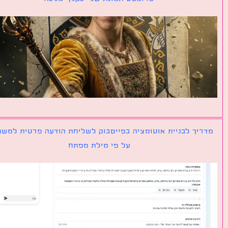
יך לבניית אוטומציה בפייסבוק לשליחת הודעה פרטית למשתמש
על פי מילת מפתח