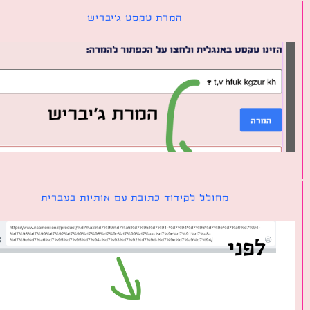
המרת טקסט ג׳יבריש
מחולל לקידוד כתובת עם אותיות בעברית