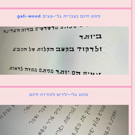
פונט חינם בעברית גלי-עצים gali-wood
פונט גלי-ילדים להורדה חינם