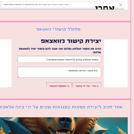
מחולל קישורי וואצאפ
ר חביב ליצירת תמונות בסגנונות שונים על ידי בינה מלאכותית