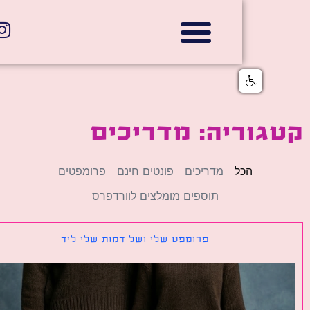
אתרי תדמית
הצהרת נגישות
גלי דוב בניית אתרי אינטרנט
חנויות דיגיטליות
וריה: מדריכים
הכל
מדריכים
פונטים חינם
פרומפטים
תוספים מומלצים לוורדפרס
פרומפט שלי ושל דמות שלי ליד