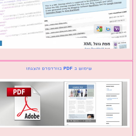
שימוש ב PDF בוורדפרס והצגתו