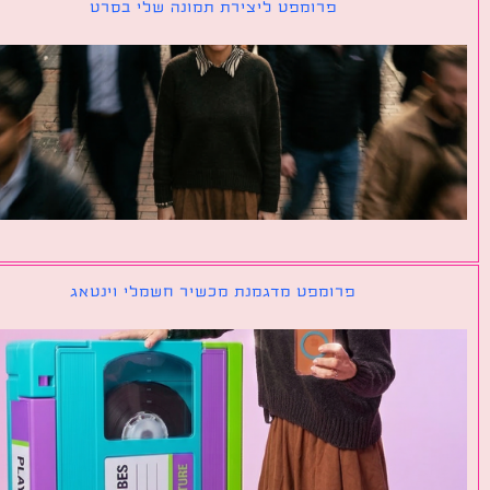
פרומפט ליצירת תמונה שלי בסרט
פרומפט מדגמנת מכשיר חשמלי וינטאג