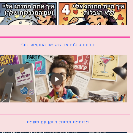
פרומפט לוידאו הצג את המקצוע שלי
פרומפט תמונת דיוקן עם משפט