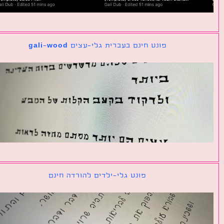
פונט חינם בעברית גלי-עצים gali-wood
פונט גלי-ילדים להורדה חינם