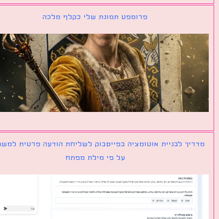
פרומפט תמונת שלי כקלף מלכה
יך לבניית אוטומציה בפייסבוק לשליחת הודעה פרטית למשתמש
על פי מילת מפתח