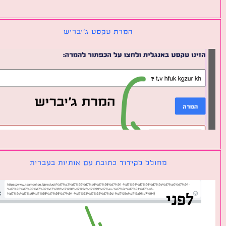
המרת טקסט ג׳יבריש
מחולל לקידוד כתובת עם אותיות בעברית