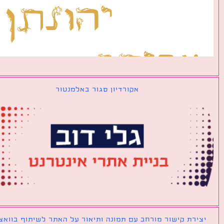
אקורדיון סגור באלמנטור
ירת קישור מורחב עם תמונה ותיאור על האתר לשיתוף בוואצאפ