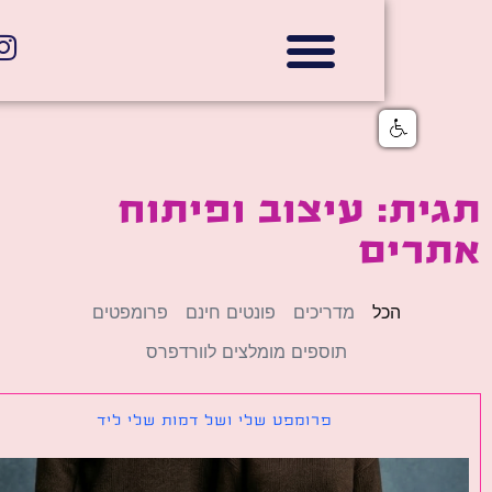
אתרי תדמית
הצהרת נגישות
גלי דוב בניית אתרי אינטרנט
חנויות דיגיטליות
ת: עיצוב ופיתוח
רים
הכל
מדריכים
פונטים חינם
פרומפטים
תוספים מומלצים לוורדפרס
פרומפט שלי ושל דמות שלי ליד