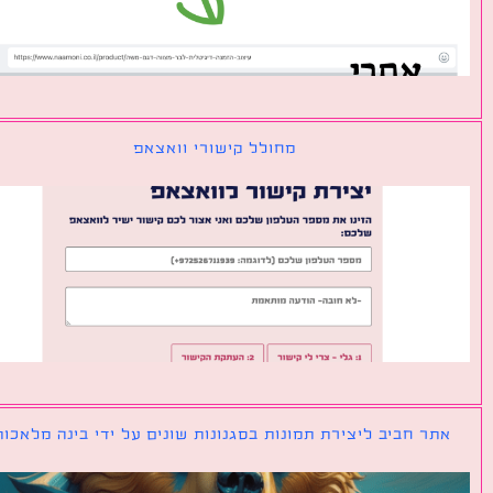
מחולל קישורי וואצאפ
ר חביב ליצירת תמונות בסגנונות שונים על ידי בינה מלאכותית