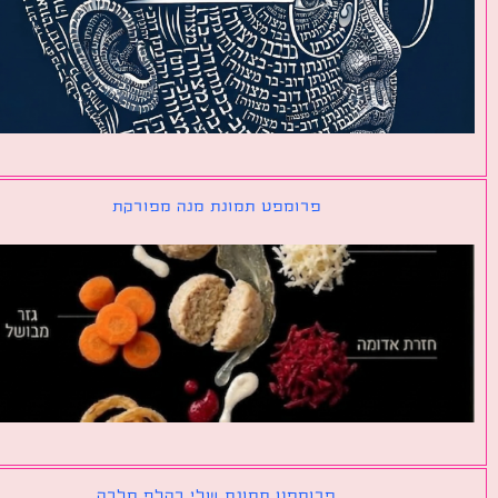
פרומפט תמונת מנה מפורקת
פרומפט תמונת שלי כקלף מלכה