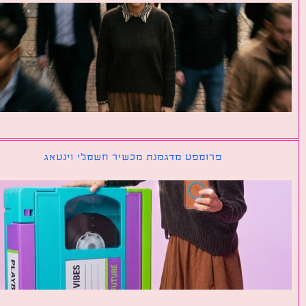
פרומפט מדגמנת מכשיר חשמלי וינטאג