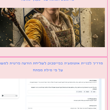
יך לבניית אוטומציה בפייסבוק לשליחת הודעה פרטית למשתמש
על פי מילת מפתח