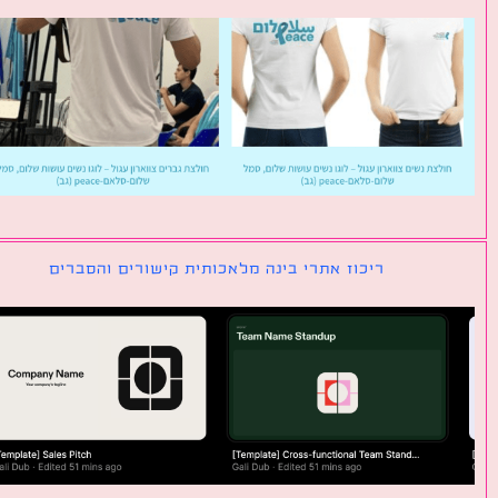
ריכוז אתרי בינה מלאכותית קישורים והסברים