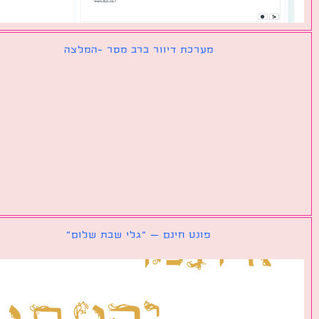
מערכת דיוור ברב מסר -המלצה
פונט חינם – ״גלי שבת שלום״