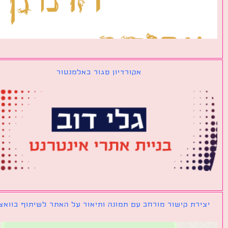
אקורדיון סגור באלמנטור
ירת קישור מורחב עם תמונה ותיאור על האתר לשיתוף בוואצאפ