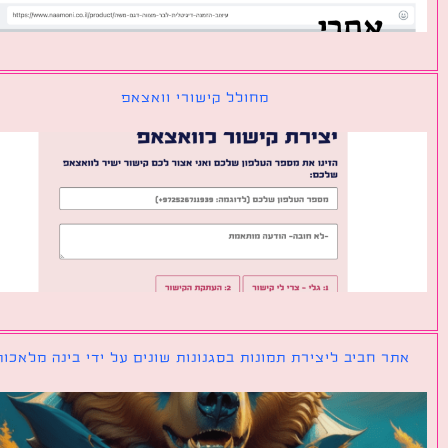
מחולל קישורי וואצאפ
ר חביב ליצירת תמונות בסגנונות שונים על ידי בינה מלאכותית