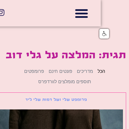
אתרי תדמית
הצהרת נגישות
גלי דוב בניית אתרי אינטרנט
חנויות דיגיטליות
ת: המלצה על גלי דוב
הכל
מדריכים
פונטים חינם
פרומפטים
תוספים מומלצים לוורדפרס
פרומפט שלי ושל דמות שלי ליד