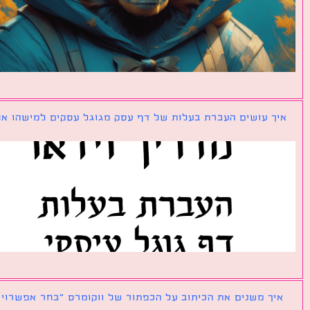
ך עושים העברת בעלות של דף עסק מגוגל עסקים למישהו אחר?
ך משנים את הכיתוב על הכפתור של ווקומרס ״בחר אפשרויות״