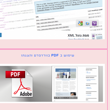
שימוש ב PDF בוורדפרס והצגתו