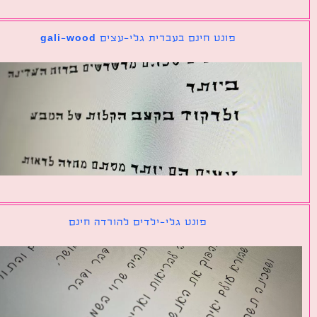
פונט חינם בעברית גלי-עצים gali-wood
פונט גלי-ילדים להורדה חינם