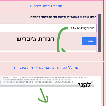
המרת טקסט ג׳יבריש
מחולל לקידוד כתובת עם אותיות בעברית