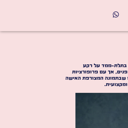
 בתלת-ממד על רקע
נים, אך עם פרופורציות
מו שבתמונה המצורפת האישה
ומקצועית.