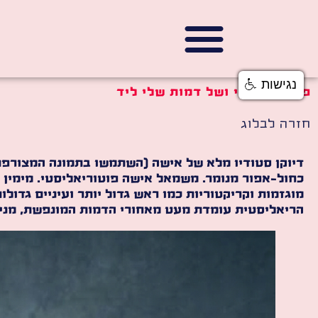
נגישות
פרומפט שלי ושל דמות שלי ליד
חזרה לבלוג
דיוקן סטודיו מלא של אישה (השתמשו בתמונה המצורפ
כחול-אפור מנומר. משמאל אישה פוטוריאליסטי. מימין 
מוגזמות וקריקטוריות כמו ראש גדול יותר ועיניים גדו
הריאליסטית עומדת מעט מאחורי הדמות המונפשת, מניח