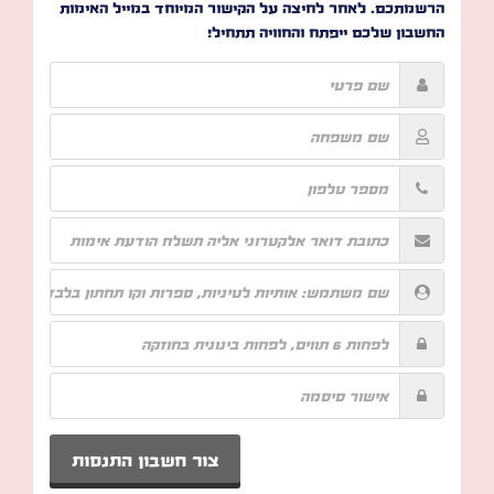
הרשמתכם. לאחר לחיצה על הקישור המיוחד במייל האימות
החשבון שלכם ייפתח והחוויה תתחיל!