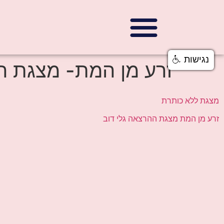
נגישות
זרע מן המת- מצגת 
מצגת ללא כותרת
זרע מן המת מצגת ההרצאה גלי דוב